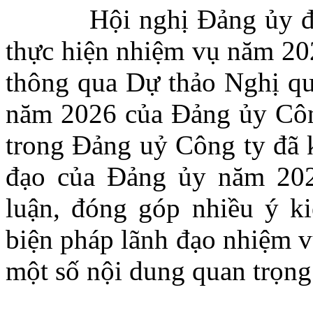
Hội nghị Đảng ủy đã qu
thực hiện nhiệm vụ năm 20
thông qua Dự thảo Nghị qu
năm 2026 của Đảng ủy Công
trong Đảng uỷ Công ty đã k
đạo của Đảng ủy năm 2025
luận, đóng góp nhiều ý ki
biện pháp lãnh đạo nhiệm 
một số nội dung quan trọn