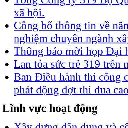
xã hội.
Công bố thông tin về năn
nghiệm chuyên ngành xâ
Thông báo mời họp Đại h
Lan tỏa sức trẻ 319 trên 
Ban Điều hành thi công 
phát động đợt thi đua ca
Lĩnh vực hoạt động
Xây dựng dân dụng và c