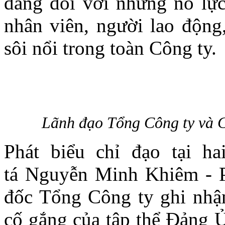
đáng đối với những nỗ lực
nhân viên, người lao động,
sôi nổi trong toàn Công ty.
Lãnh đạo Tổng Công ty và C
Phát biểu chỉ đạo tại ha
tá Nguyễn Minh Khiêm - 
đốc Tổng Công ty ghi nhận
cố gắng của tập thể Đảng Ủ