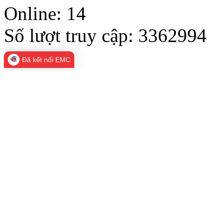
Online:
14
Số lượt truy cập:
3362994
Đã kết nối EMC