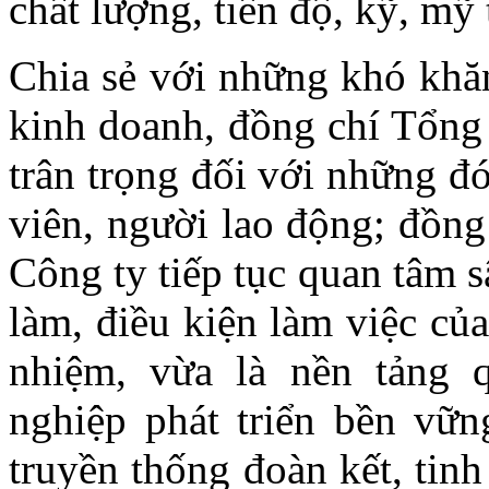
chất lượng, tiến độ, kỹ, mỹ
Chia sẻ với những khó khăn
kinh doanh, đồng chí Tổng 
trân trọng đối với những đ
viên, người lao động; đồ
Công ty tiếp tục quan tâm s
làm, điều kiện làm việc của
nhiệm, vừa là nền tảng 
nghiệp phát triển bền vữn
truyền thống đoàn kết, tin