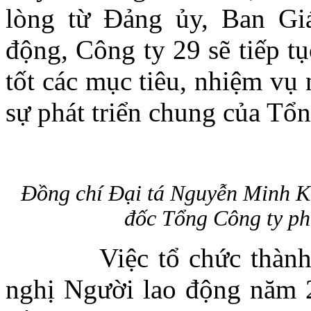
lòng từ Đảng ủy, Ban Gi
động, Công ty 29 sẽ tiếp t
tốt các mục tiêu, nhiệm vụ
sự phát triển chung của Tổ
Đồng chí Đại tá Nguyễn Minh K
đốc Tổng Công ty phá
Việc tổ chức thành cô
nghị Người lao động năm 2