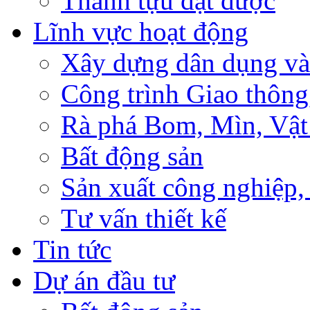
Thành tựu đạt được
Lĩnh vực hoạt động
Xây dựng dân dụng và
Công trình Giao thông
Rà phá Bom, Mìn, Vật
Bất động sản
Sản xuất công nghiệ
Tư vấn thiết kế
Tin tức
Dự án đầu tư