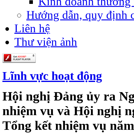
Kinh doanh thương
Hướng dẫn, quy định 
Liên hệ
Thư viện ảnh
Lĩnh vực hoạt động
Hội nghị Đảng ủy ra Ng
nhiệm vụ và Hội nghị n
Tổng kết nhiệm vụ năm