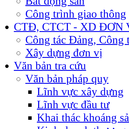
Bất động sản
Công trình giao thông
CTĐ, CTCT - XD ĐƠN 
Công tác Đảng, Công t
Xây dựng đơn vị
Văn bản tra cứu
Văn bản pháp quy
Lĩnh vực xây dựng
Lĩnh vực đầu tư
Khai thác khoáng s