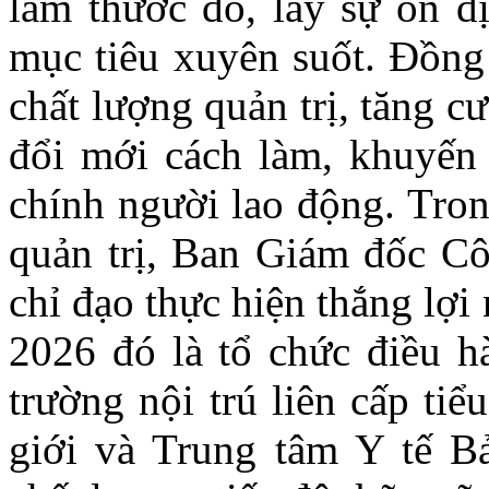
làm thước đo, lấy sự ổn đị
mục tiêu xuyên suốt. Đồng 
chất lượng quản trị, tăng c
đổi mới cách làm, khuyến k
chính người lao động. Tro
quản trị, Ban Giám đốc Côn
chỉ đạo thực hiện thắng lợi
2026 đó là tổ chức điều hà
trường nội trú liên cấp tiể
giới và Trung tâm Y tế B