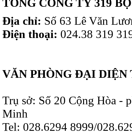
TỔNG CÔNG TY 319 B
Địa chỉ:
Số 63 Lê Văn Lươn
Điện thoại:
024.38 319 319
VĂN PHÒNG ĐẠI DIỆN 
Trụ sở: Số 20 Cộng Hòa - 
Minh
Tel: 028.6294 8999/028.6