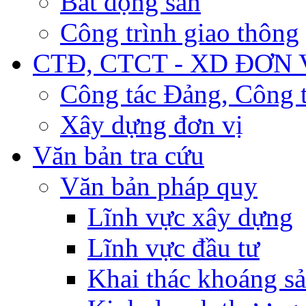
Bất động sản
Công trình giao thông
CTĐ, CTCT - XD ĐƠN 
Công tác Đảng, Công t
Xây dựng đơn vị
Văn bản tra cứu
Văn bản pháp quy
Lĩnh vực xây dựng
Lĩnh vực đầu tư
Khai thác khoáng s