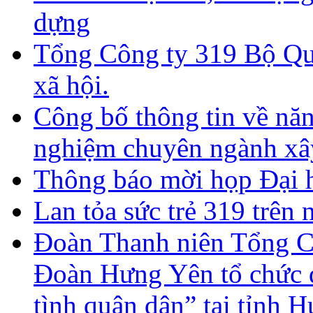
dựng
Tổng Công ty 319 Bộ Qu
xã hội.
Công bố thông tin về năn
nghiệm chuyên ngành xâ
Thông báo mời họp Đại h
Lan tỏa sức trẻ 319 trên 
Đoàn Thanh niên Tổng Cô
Đoàn Hưng Yên tổ chức 
tình quân dân” tại tỉnh 