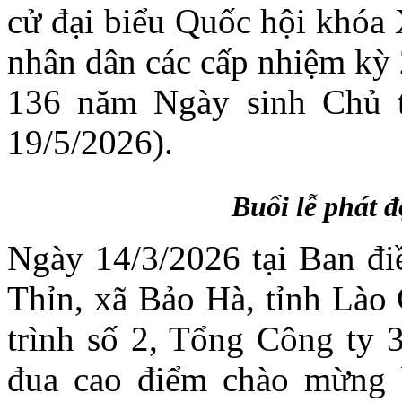
cử đại biểu Quốc hội khóa 
nhân dân các cấp nhiệm kỳ
136 năm Ngày sinh Chủ t
19/5/2026).
Buổi lễ phát 
Ngày 14/3/2026 tại Ban đ
Thỉn, xã Bảo Hà, tỉnh Lào 
trình số 2, Tổng Công ty 3
đua cao điểm chào mừng 