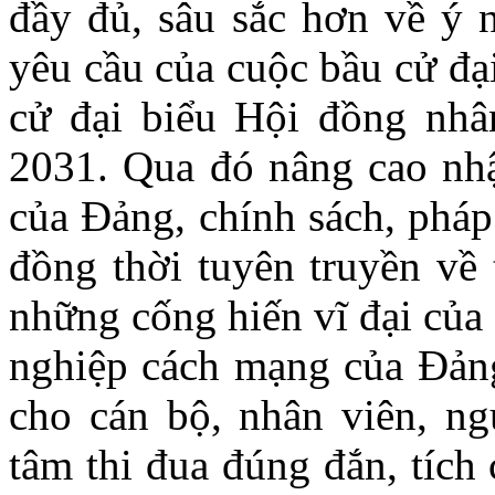
đầy đủ, sâu sắc hơn về ý n
yêu cầu của cuộc bầu cử đạ
cử đại biểu Hội đồng nhâ
2031. Qua đó nâng cao nhậ
của Đảng, chính sách, pháp
đồng thời tuyên truyền về 
những cống hiến vĩ đại của
nghiệp cách mạng của Đảng
cho cán bộ, nhân viên, ng
tâm thi đua đúng đắn, tích