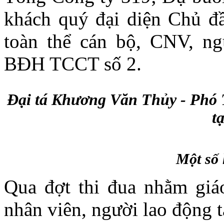
khách quý đại diện Chủ đầ
toàn thể cán bộ, CNV, ng
BĐH TCCT số 2.
Đại tá Khương Văn Thủy - Phó 
tạ
Một số
Qua đợt thi đua nhằm giáo
nhân viên, người lao động 