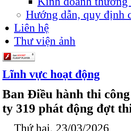
Kinh doanh thương
Hướng dẫn, quy định 
Liên hệ
Thư viện ảnh
Lĩnh vực hoạt động
Ban Điều hành thi công
ty 319 phát động đợt th
Thứ hai, 23/03/2026