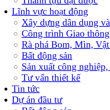
Thành tựu đạt được
Lĩnh vực hoạt động
Xây dựng dân dụng và
Công trình Giao thông
Rà phá Bom, Mìn, Vật
Bất động sản
Sản xuất công nghiệ
Tư vấn thiết kế
Tin tức
Dự án đầu tư