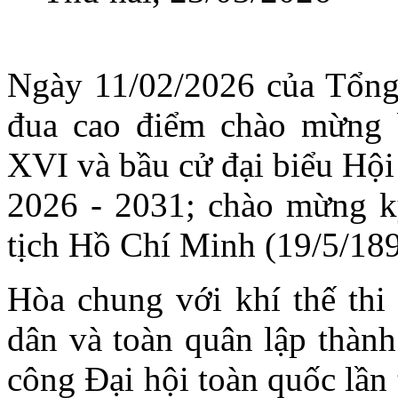
Ngày 11/02/2026 của Tổng 
đua cao điểm chào mừng 
XVI và bầu cử đại biểu Hội
2026 - 2031; chào mừng 
tịch Hồ Chí Minh (19/5/189
Hòa chung với khí thế thi 
dân và toàn quân lập thành
công Đại hội toàn quốc lần