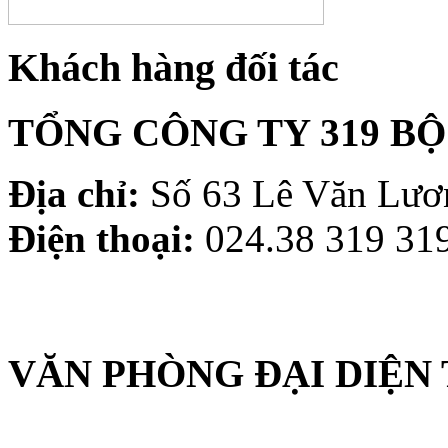
Khách hàng đối tác
TỔNG CÔNG TY 319 B
Địa chỉ:
Số 63 Lê Văn Lươn
Điện thoại:
024.38 319 319
VĂN PHÒNG ĐẠI DIỆN 