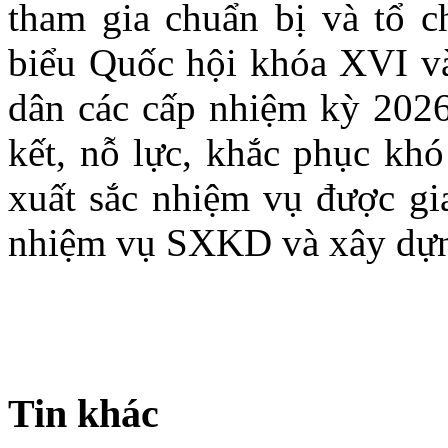
tham gia chuẩn bị và tổ c
biểu Quốc hội khóa XVI và
dân các cấp nhiệm kỳ 2026
kết, nỗ lực, khắc phục khó
xuất sắc nhiệm vụ được gia
nhiệm vụ SXKD và xây dựng
Tin khác