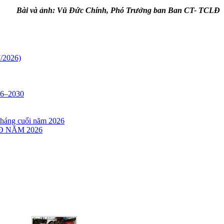
Bài và ảnh: Vũ Đức Chính, Phó Trưởng ban Ban CT- TCLĐ
7/2026)
6–2030
tháng cuối năm 2026
 NĂM 2026