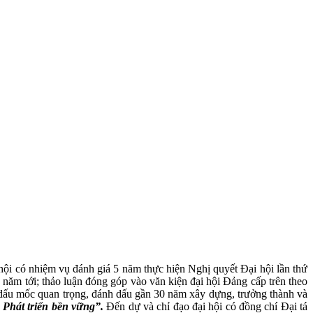
i có nhiệm vụ đánh giá 5 năm thực hiện Nghị quyết Đại hội lần thứ
năm tới; thảo luận đóng góp vào văn kiện đại hội Đảng cấp trên theo
 dấu mốc quan trọng, đánh dấu gần 30 năm xây dựng, trưởng thành và
 Phát triển bền vững”.
Đến dự và chỉ đạo đại hội có đồng chí Đại tá