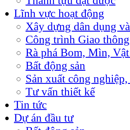
Thành tựu đạt được
Lĩnh vực hoạt động
Xây dựng dân dụng và
Công trình Giao thông
Rà phá Bom, Mìn, Vật
Bất động sản
Sản xuất công nghiệ
Tư vấn thiết kế
Tin tức
Dự án đầu tư