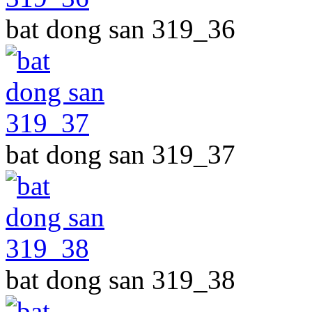
bat dong san 319_36
bat dong san 319_37
bat dong san 319_38