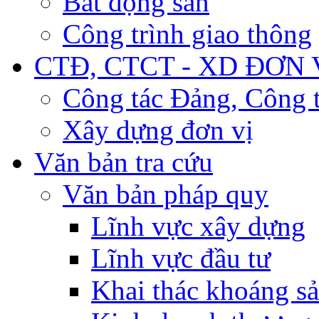
Bất động sản
Công trình giao thông
CTĐ, CTCT - XD ĐƠN 
Công tác Đảng, Công t
Xây dựng đơn vị
Văn bản tra cứu
Văn bản pháp quy
Lĩnh vực xây dựng
Lĩnh vực đầu tư
Khai thác khoáng s