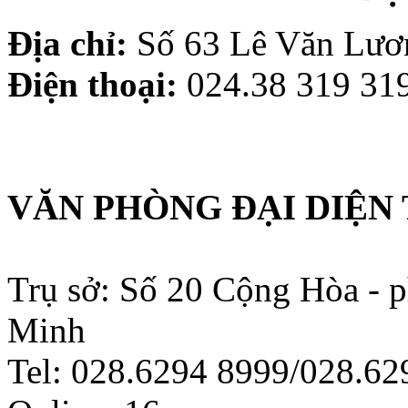
Địa chỉ:
Số 63 Lê Văn Lươn
Điện thoại:
024.38 319 319
VĂN PHÒNG ĐẠI DIỆN 
Trụ sở: Số 20 Cộng Hòa - 
Minh
Tel: 028.6294 8999/028.6