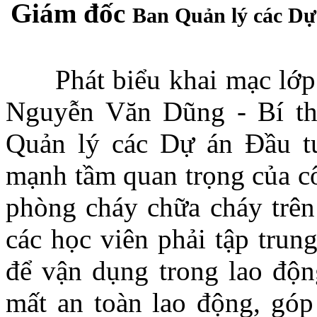
Giám đốc
Ban Quản lý các Dự
Phát biểu khai mạc lớp h
Nguyễn Văn Dũng - Bí t
Quản lý các Dự án Đầu tư
mạnh tầm quan trọng của cô
phòng cháy chữa cháy trên
các học viên phải tập trun
để vận dụng trong lao động
mất an toàn lao động, gó