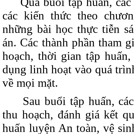
Qua buổi tập huấn, các 
các kiến thức theo chươn
những bài học thực tiễn sá
án. Các thành phần tham g
hoạch, thời gian tập huấn,
dụng linh hoạt vào quá trìn
về mọi mặt.
Sau buổi tập huấn, các h
thu hoạch, đánh giá kết q
huấn luyện An toàn, vệ sin