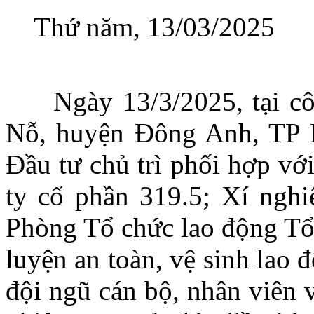
Thứ năm, 13/03/2025
Ngày 13/3/2025, tại công
Nỗ, huyện Đông Anh, TP 
Đầu tư chủ trì phối hợp vớ
ty cổ phần 319.5; Xí nghi
Phòng Tổ chức lao động Tổ
luyện an toàn, vệ sinh lao
đội ngũ cán bộ, nhân viên 