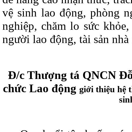
vệ sinh lao động, phòng ng
nghiệp, chăm lo sức khỏe,
người lao động, tài sản nha
Đ/c Thượng tá QNCN Đỗ 
chức Lao động
giới thiệu
hệ 
sin