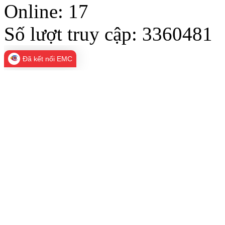
Online:
17
Số lượt truy cập:
3360481
Đã kết nối EMC