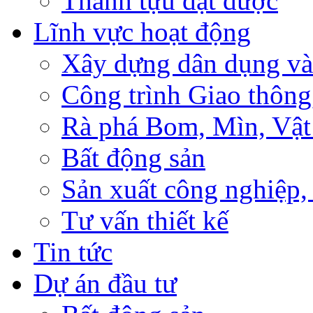
Thành tựu đạt được
Lĩnh vực hoạt động
Xây dựng dân dụng và
Công trình Giao thông
Rà phá Bom, Mìn, Vật
Bất động sản
Sản xuất công nghiệ
Tư vấn thiết kế
Tin tức
Dự án đầu tư