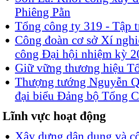
Phiêng Pằn
Tổng công ty 319 - Tập t
Công đoàn cơ sở Xí nghi
công Đại hội nhiệm kỳ 2
Giữ vững thương hiệu T
Thượng tướng Nguyễn Qu
đại biểu Đảng bộ Tổng C
Lĩnh vực hoạt động
Xây dựng dân dụng và c