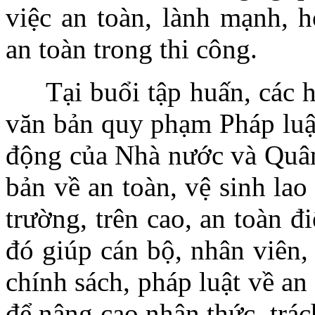
việc an toàn, lành mạnh, h
an toàn trong thi công.
Tại buổi tập huấn, các 
văn bản quy phạm Pháp luật
động của Nhà nước và Quân 
bản về an toàn, vệ sinh lao
trường, trên cao, an toàn 
đó giúp cán bộ, nhân viên, 
chính sách, pháp luật về a
để nâng cao nhận thức, trách