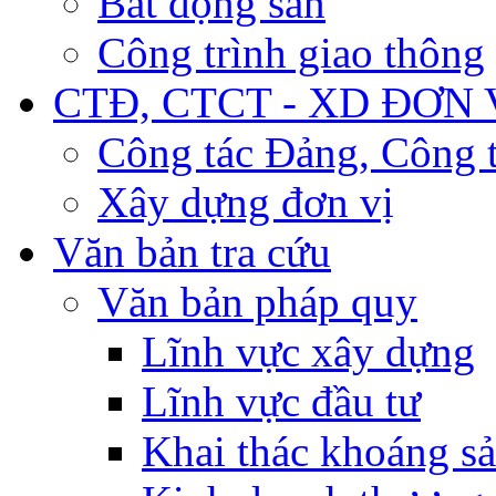
Bất động sản
Công trình giao thông
CTĐ, CTCT - XD ĐƠN 
Công tác Đảng, Công t
Xây dựng đơn vị
Văn bản tra cứu
Văn bản pháp quy
Lĩnh vực xây dựng
Lĩnh vực đầu tư
Khai thác khoáng s