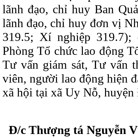
lãnh đạo, chỉ huy Ban Quả
lãnh đạo, chỉ huy đơn vị N
319.5; Xí nghiệp 319.7);
Phòng Tổ chức lao động Tổ
Tư vấn giám sát, Tư vấn th
viên, người lao động hiện đ
xã hội tại xã Uy Nỗ, huyệ
Đ/c Thượng tá Nguyễn Vă