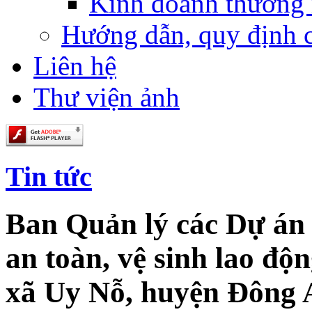
Kinh doanh thương
Hướng dẫn, quy định 
Liên hệ
Thư viện ảnh
Tin tức
Ban Quản lý các Dự án 
an toàn, vệ sinh lao độn
xã Uy Nỗ, huyện Đông 