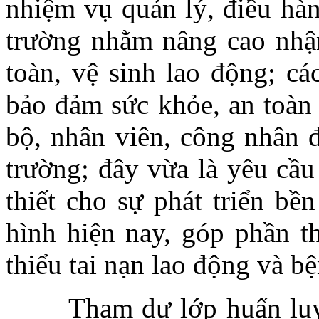
nhiệm vụ quản lý, điều hàn
trường nhằm nâng cao nhận
toàn, vệ sinh lao động; cá
bảo đảm sức khỏe, an toàn 
bộ, nhân viên, công nhân đ
trường; đây vừa là yêu cầu
thiết cho sự phát triển bề
hình hiện nay, góp phần t
thiểu tai nạn lao động và b
Tham dự lớp huấn luyện 