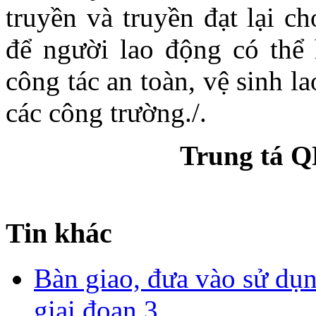
truyền và truyền đạt lại c
để người lao động có thể 
công tác an toàn, vệ sinh l
các công trường./.
Trung tá 
Tin khác
Bàn giao, đưa vào sử d
giai đoạn 3