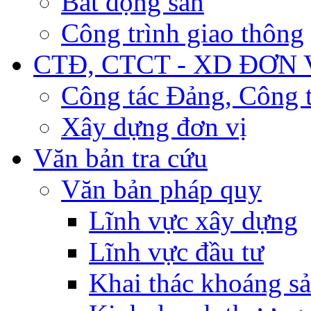
Bất động sản
Công trình giao thông
CTĐ, CTCT - XD ĐƠN 
Công tác Đảng, Công t
Xây dựng đơn vị
Văn bản tra cứu
Văn bản pháp quy
Lĩnh vực xây dựng
Lĩnh vực đầu tư
Khai thác khoáng s