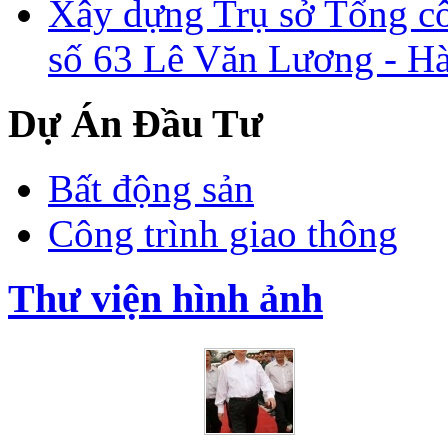
Xây dựng Trụ sở Tổng cô
số 63 Lê Văn Lương - H
Dự Án Đầu Tư
Bất động sản
Công trình giao thông
Thư viện hình ảnh