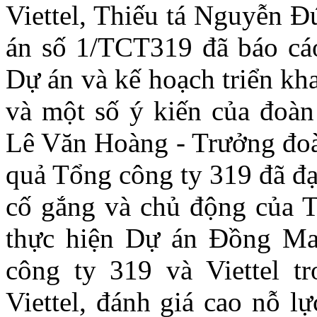
Viettel, Thiếu tá Nguyễn Đ
án số 1/TCT319 đã báo cáo
Dự án và kế hoạch triển kha
và một số ý kiến của đoàn
Lê Văn Hoàng - Trưởng đoàn
quả Tổng công ty 319 đã đạ
cố gắng và chủ động của T
thực hiện Dự án Đồng Mai
công ty 319 và Viettel t
Viettel, đánh giá cao nỗ l