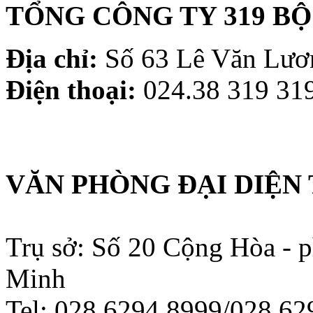
TỔNG CÔNG TY 319 B
Địa chỉ:
Số 63 Lê Văn Lươn
Điện thoại:
024.38 319 319
VĂN PHÒNG ĐẠI DIỆN 
Trụ sở: Số 20 Cộng Hòa - 
Minh
Tel: 028.6294 8999/028.6