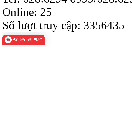
Online:
25
Số lượt truy cập:
3356435
Đã kết nối EMC