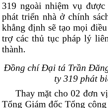
319 ngoài nhiệm vụ được 
phát triển nhà ở chính sá
khẳng định sẽ tạo mọi điều
trợ các thủ tục pháp lý l
thành.
Đồng chí Đại tá Trần Đăn
ty 319 phát bi
Thay mặt cho 02 đơn vị, 
Tổng Giám đốc Tổng công 