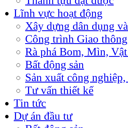
Thành tựu đạt được
Lĩnh vực hoạt động
Xây dựng dân dụng và
Công trình Giao thông
Rà phá Bom, Mìn, Vật
Bất động sản
Sản xuất công nghiệ
Tư vấn thiết kế
Tin tức
Dự án đầu tư