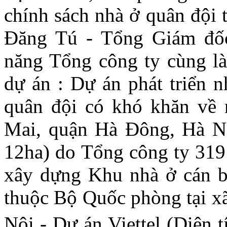
chính sách nhà ở quân đội 
Đăng Tú - Tổng Giám đốc
năng Tổng công ty cùng là
dự án : Dự án phát triển n
quân đội có khó khăn về 
Mai, quận Hà Đông, Hà N
12ha) do Tổng công ty 319
xây dựng Khu nhà ở cán bộ
thuộc Bộ Quốc phòng tại x
Nội - Dự án Viettel (Diện 