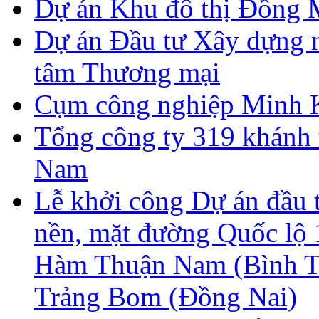
Dự án Khu đô thị Đồng 
Dự án Đầu tư Xây dựng n
tâm Thương mại
Cụm công nghiệp Minh 
Tổng công ty 319 khánh 
Nam
Lễ khởi công Dự án đầu t
nền, mặt đường Quốc l
Hàm Thuận Nam (Bình 
Trảng Bom (Đồng Nai)