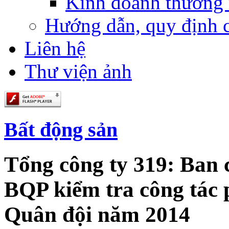
Kinh doanh thương
Hướng dẫn, quy định 
Liên hệ
Thư viện ảnh
Bất động sản
Tổng công ty 319: Ban 
BQP kiểm tra công tác 
Quân đội năm 2014