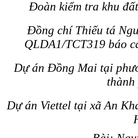
Đoàn kiểm tra khu đấ
Đồng chí Thiếu tá Ng
QLDA1/TCT319 báo cáo
Dự án Đồng Mai tại phư
thành
Dự án Viettel tại xã An K
Bài: Ngu