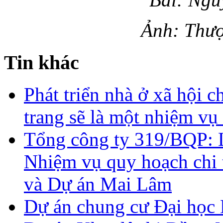
Ảnh: Thượ
Tin khác
Phát triển nhà ở xã hội c
trang sẽ là một nhiệm vụ
Tổng công ty 319/BQP: L
Nhiệm vụ quy hoạch chi t
và Dự án Mai Lâm
Dự án chung cư Đại học