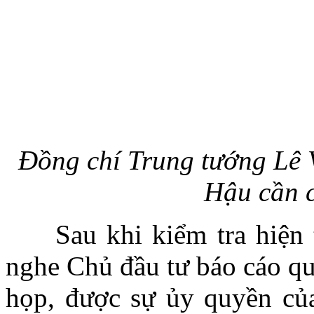
Đồng chí Trung tướng Lê
Hậu cần
c
Sau khi kiểm tra hiện tr
nghe Chủ đầu tư báo cáo qu
họp, được sự ủy quyền củ