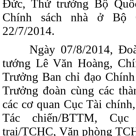
Đức, Thứ trưởng Bộ Quố
Chính sách nhà ở Bộ 
22/7/2014.
Ngày 07/8/2014, Đoàn 
tướng Lê Văn Hoàng, Chí
Trưởng Ban chỉ đạo Chính
Trưởng đoàn cùng các thàn
các cơ quan Cục Tài chính
Tác chiến/BTTM, Cục
trại/TCHC, Văn phòng TCHC