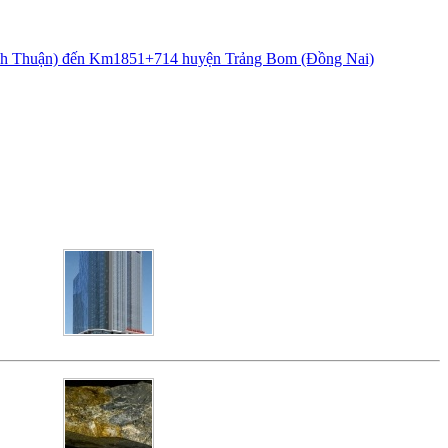
Bình Thuận) đến Km1851+714 huyện Trảng Bom (Đồng Nai)