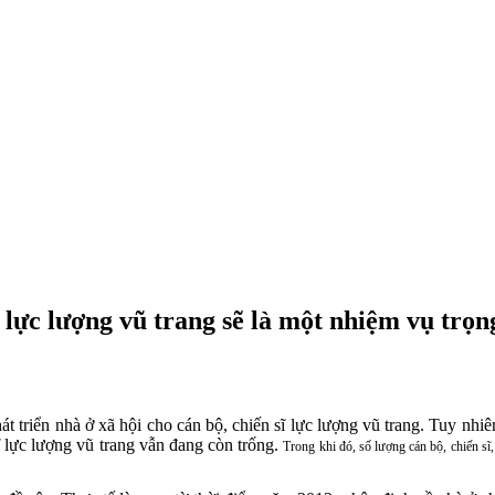
ĩ lực lượng vũ trang sẽ là một nhiệm vụ trọ
triển nhà ở xã hội cho cán bộ, chiến sĩ lực lượng vũ trang. Tuy nhiên
sĩ lực lượng vũ trang vẫn đang còn trống.
Trong khi đó, số lượng cán bộ, chiến sĩ