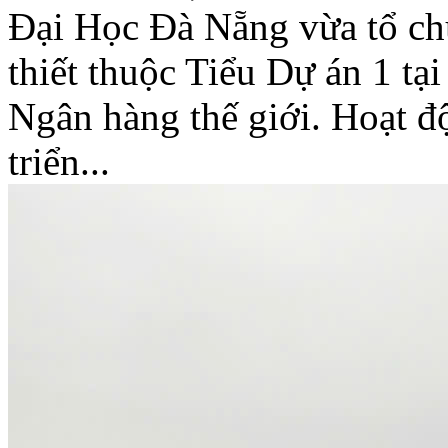
Đại Học Đà Nẵng vừa tổ chứ
thiết thuộc Tiểu Dự án 1 t
Ngân hàng thế giới. Hoạt đ
triển...