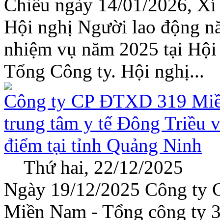
Chiều ngày 14/01/2026, Xí 
Hội nghị Người lao động nă
nhiệm vụ năm 2025 tại Hội 
Tổng Công ty. Hội nghị...
Công ty CP ĐTXD 319 Miề
trung tâm y tế Đông Triều v
điểm tại tỉnh Quảng Ninh
Thứ hai, 22/12/2025
Ngày 19/12/2025 Công ty 
Miền Nam - Tổng công ty 