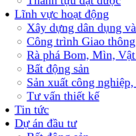
Thành tựu đạt được
Lĩnh vực hoạt động
Xây dựng dân dụng và
Công trình Giao thông
Rà phá Bom, Mìn, Vật
Bất động sản
Sản xuất công nghiệ
Tư vấn thiết kế
Tin tức
Dự án đầu tư