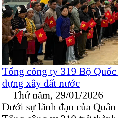
Tổng công ty 319 Bộ Quốc 
dựng xây đất nước
Thứ năm, 29/01/2026
Dưới sự lãnh đạo của Quân