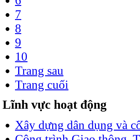
6
7
8
9
10
Trang sau
Trang cuối
Lĩnh vực hoạt động
Xây dựng dân dụng và c
Công trình Giao thông, T