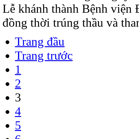
Lễ khánh thành Bệnh viện 
đồng thời trúng thầu và tha
Trang đầu
Trang trước
1
2
3
4
5