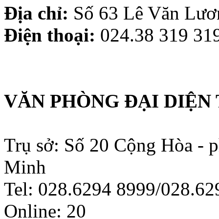
Địa chỉ:
Số 63 Lê Văn Lươn
Điện thoại:
024.38 319 319
VĂN PHÒNG ĐẠI DIỆN 
Trụ sở: Số 20 Cộng Hòa - 
Minh
Tel: 028.6294 8999/028.6
Online:
20