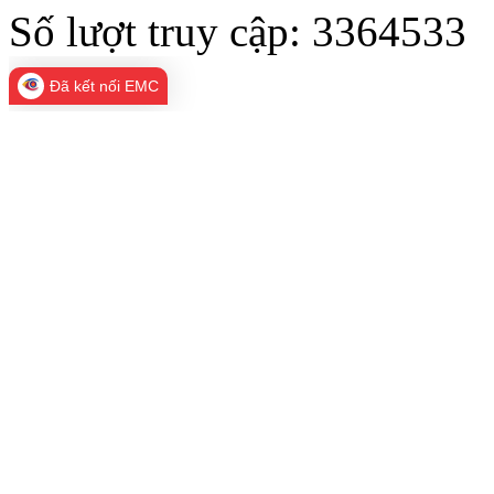
Số lượt truy cập:
3364533
Đã kết nối EMC