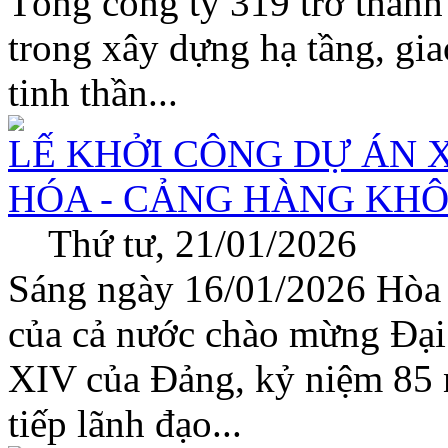
Tổng công ty 319 trở thành
trong xây dựng hạ tầng, gia
tinh thần...
LẾ KHỞI CÔNG DỰ ÁN
HÓA - CẢNG HÀNG KHÔ
Thứ tư, 21/01/2026
Sáng ngày 16/01/2026 Hòa c
của cả nước chào mừng Đại 
XIV của Đảng, kỷ niệm 85
tiếp lãnh đạo...