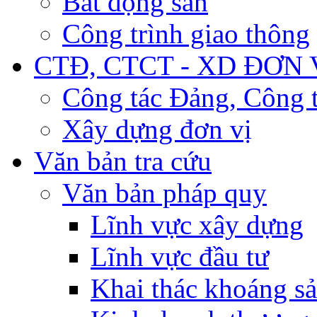
Bất động sản
Công trình giao thông
CTĐ, CTCT - XD ĐƠN 
Công tác Đảng, Công t
Xây dựng đơn vị
Văn bản tra cứu
Văn bản pháp quy
Lĩnh vực xây dựng
Lĩnh vực đầu tư
Khai thác khoáng s