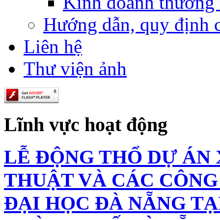
Kinh doanh thương
Hướng dẫn, quy định 
Liên hệ
Thư viện ảnh
Lĩnh vực hoạt động
LỄ ĐỘNG THỔ DỰ ÁN
THUẬT VÀ CÁC CÔNG 
ĐẠI HỌC ĐÀ NẴNG TẠI