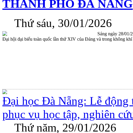
THÀNH PHỐ ĐÀ NẴNG
Thứ sáu, 30/01/2026
Sáng ngày 28/01/2
Đại hội đại biểu toàn quốc lần thứ XIV của Đảng và trong không khí 
Đại học Đà Nẵng: Lễ động t
phục vụ học tập, nghiên cứ
Thứ năm, 29/01/2026