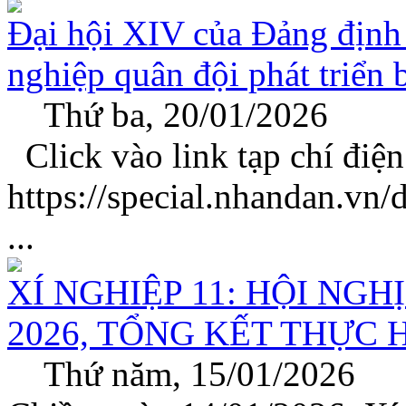
Đại hội XIV của Đảng định
nghiệp quân đội phát triển
Thứ ba, 20/01/2026
Click vào link tạp chí điệ
https://special.nhandan.v
...
XÍ NGHIỆP 11: HỘI NG
2026, TỔNG KẾT THỰC 
Thứ năm, 15/01/2026