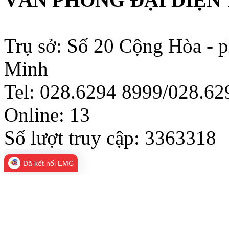
Trụ sở: Số 20 Cộng Hòa - 
Minh
Tel: 028.6294 8999/028.6
Online:
13
Số lượt truy cập:
3363318
Đã kết nối EMC