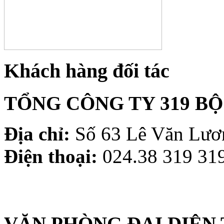
Khách hàng đối tác
TỔNG CÔNG TY 319 B
Địa chỉ:
Số 63 Lê Văn Lươn
Điện thoại:
024.38 319 319
VĂN PHÒNG ĐẠI DIỆN 