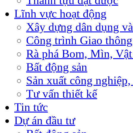
Thành tựu đạt được
Lĩnh vực hoạt động
Xây dựng dân dụng và
Công trình Giao thông
Rà phá Bom, Mìn, Vật
Bất động sản
Sản xuất công nghiệ
Tư vấn thiết kế
Tin tức
Dự án đầu tư