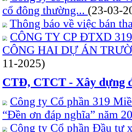
cổ đông thường...
(23-03-2
Thông báo về việc bán tha
CÔNG TY CP ĐTXD 31
CÔNG HAI DỰ ÁN TRƯỜ
11-2025)
CTĐ, CTCT - Xây dựng đ
Công ty Cổ phần 319 Miề
“Đền ơn đáp nghĩa” năm 2
Công ty Cổ phần Đầu tư x