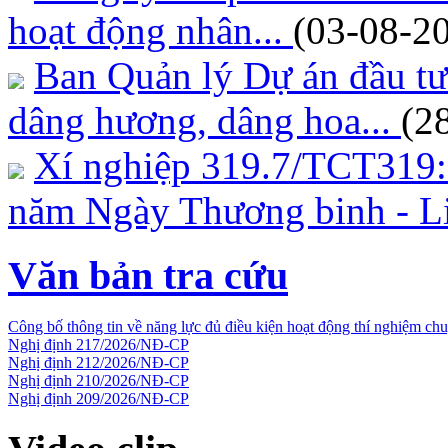
hoạt động nhân...
(03-08-2
Ban Quản lý Dự án đầu tư
dâng hương, dâng hoa...
(2
Xí nghiệp 319.7/TCT319:
năm Ngày Thương binh - Li
Văn bản tra cứu
Công bố thông tin về năng lực đủ điều kiện hoạt động thí nghiệm c
Nghị định 217/2026/NĐ-CP
Nghị định 212/2026/NĐ-CP
Nghị định 210/2026/NĐ-CP
Nghị định 209/2026/NĐ-CP