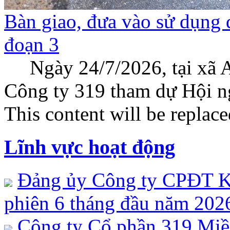
Bàn giao, đưa vào sử dụng
đoạn 3
Ngày 24/7/2026, tại xã A
Công ty 319 tham dự Hội ng
This content will be replace
Lĩnh vực hoạt động
Đảng ủy Công ty CPĐT K
phiên 6 tháng đầu năm 20
Công ty Cổ phần 319 Miề