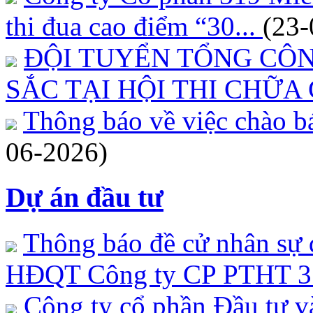
thi đua cao điểm “30...
(23-
ĐỘI TUYỂN TỔNG CÔN
SẮC TẠI HỘI THI CHỮA 
Thông báo về việc chào bá
06-2026)
Dự án đầu tư
Thông báo đề cử nhân sự 
HĐQT Công ty CP PTHT 
Công ty cổ phần Đầu tư v