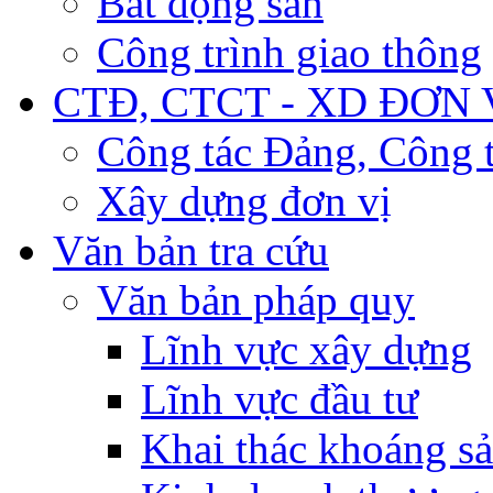
Bất động sản
Công trình giao thông
CTĐ, CTCT - XD ĐƠN 
Công tác Đảng, Công t
Xây dựng đơn vị
Văn bản tra cứu
Văn bản pháp quy
Lĩnh vực xây dựng
Lĩnh vực đầu tư
Khai thác khoáng s