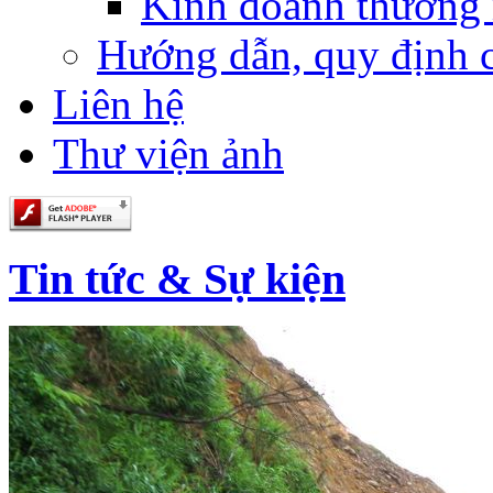
Kinh doanh thương
Hướng dẫn, quy định 
Liên hệ
Thư viện ảnh
Tin tức & Sự kiện