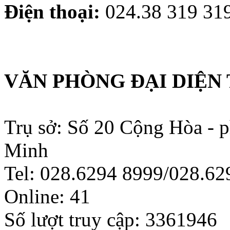
Điện thoại:
024.38 319 319
VĂN PHÒNG ĐẠI DIỆN 
Trụ sở: Số 20 Cộng Hòa - 
Minh
Tel: 028.6294 8999/028.6
Online:
41
Số lượt truy cập:
3361946