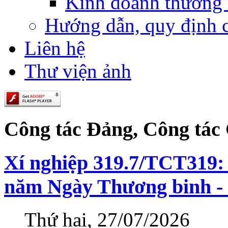
Kinh doanh thương
Hướng dẫn, quy định 
Liên hệ
Thư viện ảnh
Công tác Đảng, Công tác 
Xí nghiệp 319.7/TCT319:
năm Ngày Thương binh - Li
Thứ hai, 27/07/2026