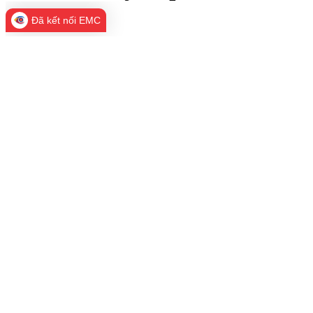
Đã kết nối EMC