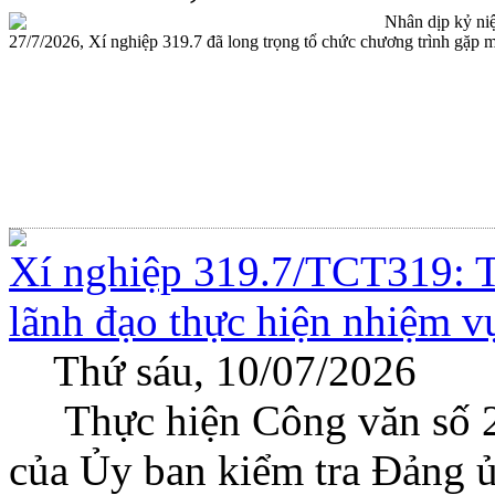
Nhân dịp kỷ niệm 
27/7/2026, Xí nghiệp 319.7 đã long trọng tổ chức chương trình gặp mặ
Xí nghiệp 319.7/TCT319: T
lãnh đạo thực hiện nhiệm v
Thứ sáu, 10/07/2026
Thực hiện Công văn số 
của Ủy ban kiểm tra Đảng ủ