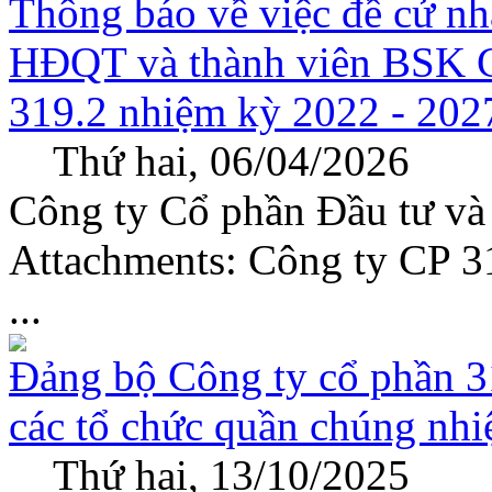
Thông báo về việc đề cử nh
HĐQT và thành viên BSK C
319.2 nhiệm kỳ 2022 - 202
Thứ hai, 06/04/2026
Công ty Cổ phần Đầu tư và
Attachments: Công ty CP 3
...
Đảng bộ Công ty cổ phần 31
các tổ chức quần chúng nh
Thứ hai, 13/10/2025