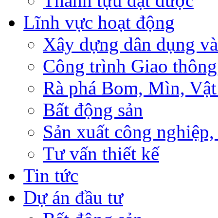
Thành tựu đạt được
Lĩnh vực hoạt động
Xây dựng dân dụng và
Công trình Giao thông
Rà phá Bom, Mìn, Vật
Bất động sản
Sản xuất công nghiệ
Tư vấn thiết kế
Tin tức
Dự án đầu tư