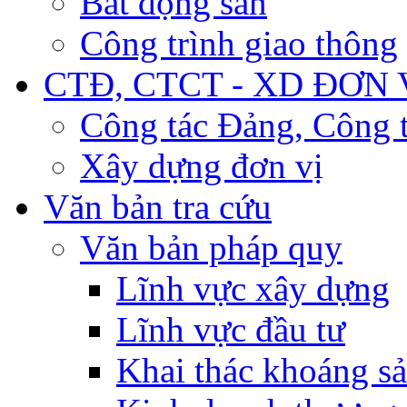
Bất động sản
Công trình giao thông
CTĐ, CTCT - XD ĐƠN 
Công tác Đảng, Công t
Xây dựng đơn vị
Văn bản tra cứu
Văn bản pháp quy
Lĩnh vực xây dựng
Lĩnh vực đầu tư
Khai thác khoáng s