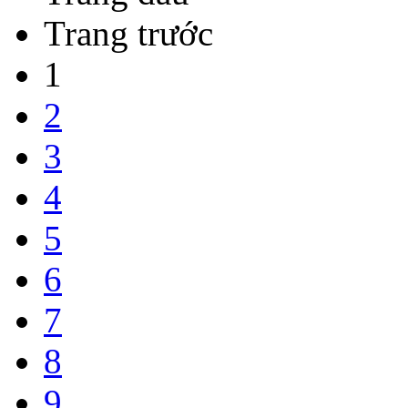
Trang trước
1
2
3
4
5
6
7
8
9