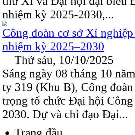
thứ XI và Đại hội đại biểu
nhiệm kỳ 2025-2030,...
Công đoàn cơ sở Xí nghiệp 
nhiệm kỳ 2025–2030
Thứ sáu, 10/10/2025
Sáng ngày 08 tháng 10 năm
ty 319 (Khu B), Công đoàn 
trọng tổ chức Đại hội Côn
2030. Dự và chỉ đạo Đại...
Trang đầu