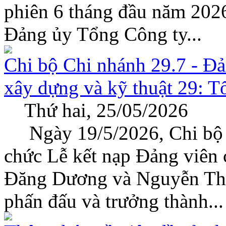
phiên 6 tháng đầu năm 2026
Đảng ủy Tổng Công ty...
Chi bộ Chi nhánh 29.7 - Đ
xây dựng và kỹ thuật 29: T
Thứ hai, 25/05/2026
Ngày 19/5/2026, Chi bộ C
chức Lễ kết nạp Đảng viên 
Đăng Dương và Nguyễn Thị 
phấn đấu và trưởng thành...