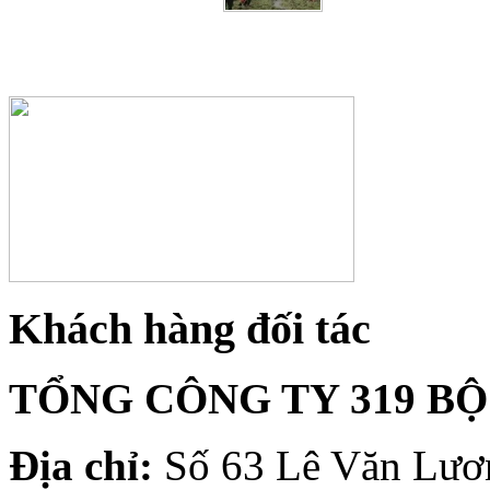
Khách hàng đối tác
TỔNG CÔNG TY 319 B
Địa chỉ:
Số 63 Lê Văn Lươn