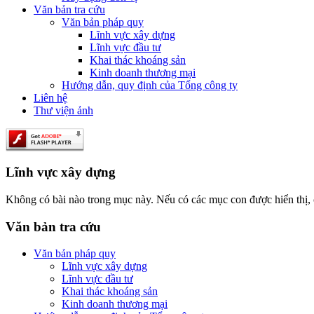
Văn bản tra cứu
Văn bản pháp quy
Lĩnh vực xây dựng
Lĩnh vực đầu tư
Khai thác khoáng sản
Kinh doanh thương mại
Hướng dẫn, quy định của Tổng công ty
Liên hệ
Thư viện ảnh
Lĩnh vực xây dựng
Không có bài nào trong mục này. Nếu có các mục con được hiển thị, c
Văn bản tra cứu
Văn bản pháp quy
Lĩnh vực xây dựng
Lĩnh vực đầu tư
Khai thác khoáng sản
Kinh doanh thương mại