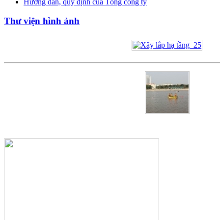
Hướng dẫn, quy định của Tổng công ty
Thư viện hình ảnh