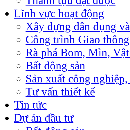
Thành tựu đạt được
Lĩnh vực hoạt động
Xây dựng dân dụng và
Công trình Giao thông
Rà phá Bom, Mìn, Vật
Bất động sản
Sản xuất công nghiệ
Tư vấn thiết kế
Tin tức
Dự án đầu tư