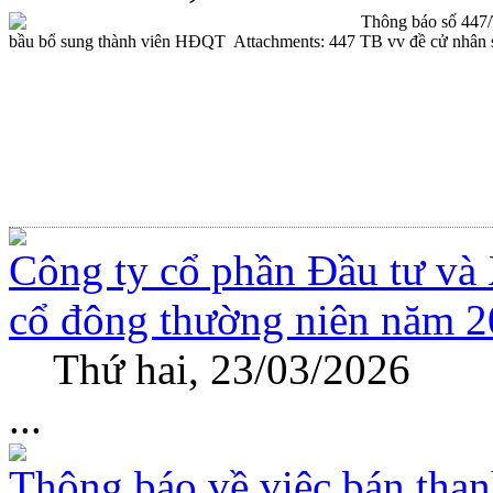
Thông báo số 447
bầu bổ sung thành viên HĐQT Attachments: 447 TB vv đề cử nhân 
Công ty cổ phần Đầu tư và
cổ đông thường niên năm 
Thứ hai, 23/03/2026
...
Thông báo về việc bán thanh