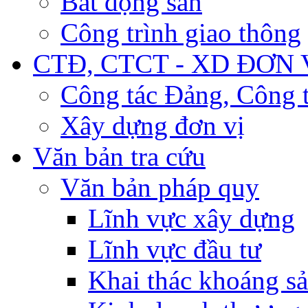
Bất động sản
Công trình giao thông
CTĐ, CTCT - XD ĐƠN 
Công tác Đảng, Công t
Xây dựng đơn vị
Văn bản tra cứu
Văn bản pháp quy
Lĩnh vực xây dựng
Lĩnh vực đầu tư
Khai thác khoáng s