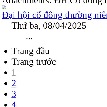
Attachments: ÐH Co dong n
Đại hội cổ đông thường n
Thứ ba, 08/04/2025
...
Trang đầu
Trang trước
1
2
3
4