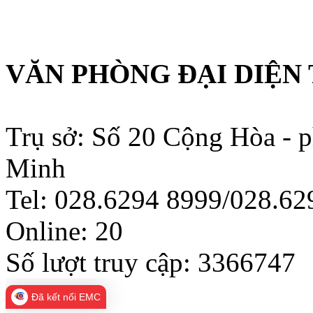
VĂN PHÒNG ĐẠI DIỆN 
Trụ sở: Số 20 Cộng Hòa - 
Minh
Tel: 028.6294 8999/028.6
Online:
20
Số lượt truy cập:
3366747
Đã kết nối EMC