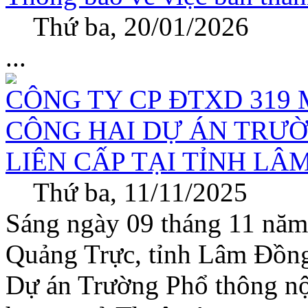
Thứ ba, 20/01/2026
...
CÔNG TY CP ĐTXD 319
CÔNG HAI DỰ ÁN TRƯỜ
LIÊN CẤP TẠI TỈNH LÂ
Thứ ba, 11/11/2025
Sáng ngày 09 tháng 11 năm 
Quảng Trực, tỉnh Lâm Đồng,
Dự án Trường Phổ thông nội