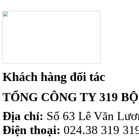
Khách hàng đối tác
TỔNG CÔNG TY 319 B
Địa chỉ:
Số 63 Lê Văn Lươn
Điện thoại:
024.38 319 319