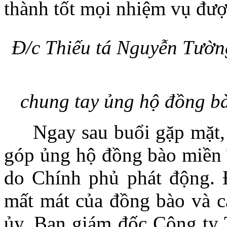
thành tốt mọi nhiệm vụ đượ
Đ/c Thiếu tá Nguyễn Tườ
chung tay ủng hộ đồng bà
Ngay sau buổi gặp mặt, 
góp ủng hộ đồng bào miền 
do Chính phủ phát động. 
mất mát của đồng bào và c
ủy, Ban giám đốc Công t