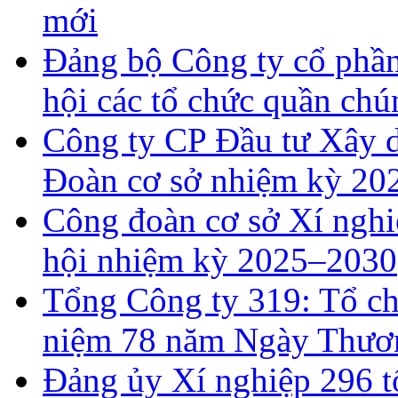
mới
Đảng bộ Công ty cổ phần
hội các tổ chức quần ch
Công ty CP Đầu tư Xây 
Đoàn cơ sở nhiệm kỳ 202
Công đoàn cơ sở Xí nghi
hội nhiệm kỳ 2025–2030
Tổng Công ty 319: Tổ ch
niệm 78 năm Ngày Thương
Đảng ủy Xí nghiệp 296 t