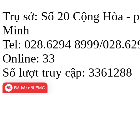
Trụ sở: Số 20 Cộng Hòa - 
Minh
Tel: 028.6294 8999/028.6
Online:
33
Số lượt truy cập:
3361288
Đã kết nối EMC