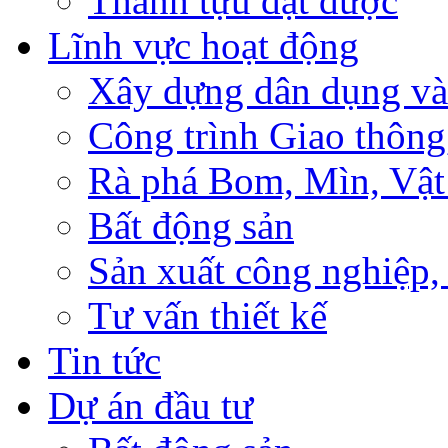
Thành tựu đạt được
Lĩnh vực hoạt động
Xây dựng dân dụng và
Công trình Giao thông
Rà phá Bom, Mìn, Vật
Bất động sản
Sản xuất công nghiệ
Tư vấn thiết kế
Tin tức
Dự án đầu tư