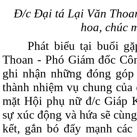
Đ/c Đại tá Lại Văn Thoa
hoa, chúc 
Phát biểu tại buổi gặp 
Thoan - Phó Giám đốc Côn
ghi nhận những đóng góp
thành nhiệm vụ chung của đ
mặt Hội phụ nữ đ/c Giáp K
sự xúc động và hứa sẽ cùng
kết, gắn bó đẩy mạnh các 