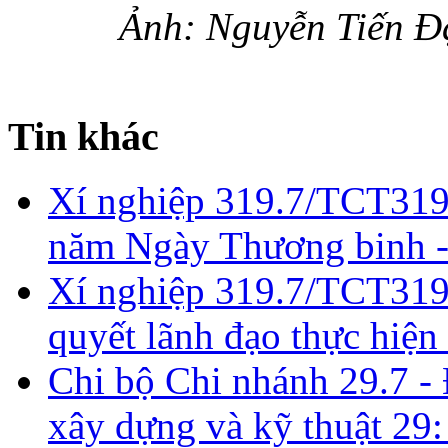
Ảnh: Nguyễn Tiến Đạ
Tin khác
Xí nghiệp 319.7/TCT319
năm Ngày Thương binh - 
Xí nghiệp 319.7/TCT319:
quyết lãnh đạo thực hiệ
Chi bộ Chi nhánh 29.7 -
xây dựng và kỹ thuật 29: