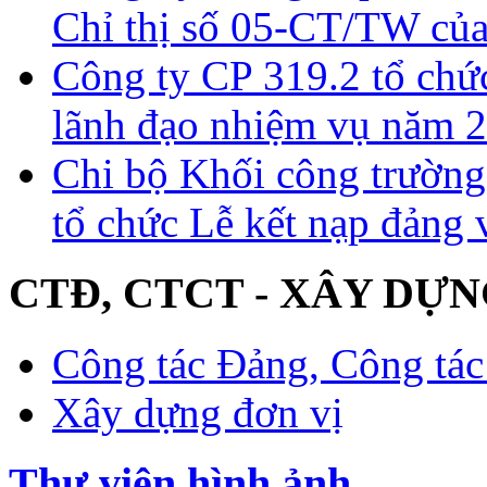
Chỉ thị số 05-CT/TW của
Công ty CP 319.2 tổ chứ
lãnh đạo nhiệm vụ năm 
Chi bộ Khối công trường
tổ chức Lễ kết nạp đảng 
CTĐ, CTCT - XÂY DỰN
Công tác Đảng, Công tác 
Xây dựng đơn vị
Thư viện hình ảnh