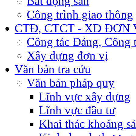
Bất động sản
Công trình giao thông
CTĐ, CTCT - XD ĐƠN 
Công tác Đảng, Công t
Xây dựng đơn vị
Văn bản tra cứu
Văn bản pháp quy
Lĩnh vực xây dựng
Lĩnh vực đầu tư
Khai thác khoáng s