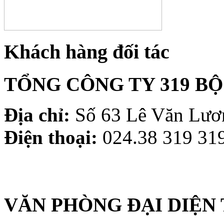
Khách hàng đối tác
TỔNG CÔNG TY 319 B
Địa chỉ:
Số 63 Lê Văn Lươn
Điện thoại:
024.38 319 319
VĂN PHÒNG ĐẠI DIỆN 