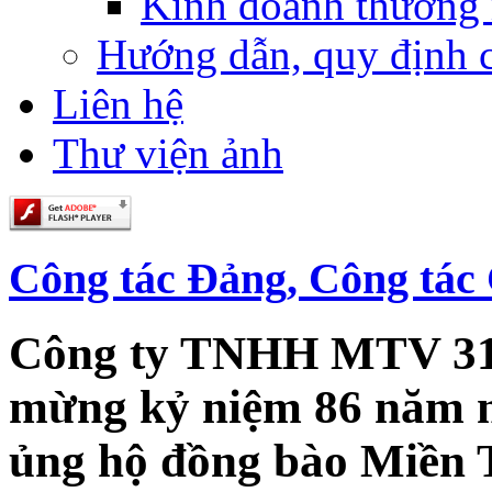
Kinh doanh thương
Hướng dẫn, quy định 
Liên hệ
Thư viện ảnh
Công tác Đảng, Công tác 
Công ty TNHH MTV 319
mừng kỷ niệm 86 năm 
ủng hộ đồng bào Miền T