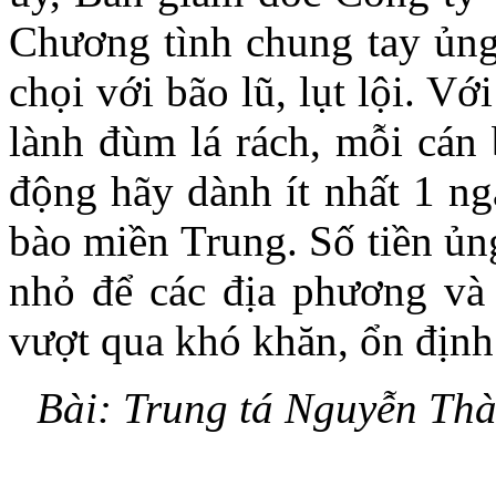
Chương tình chung tay ủn
chọi với bão lũ, lụt lội. Vớ
lành đùm lá rách, mỗi cán 
động hãy dành ít nhất 1 n
bào miền Trung. Số tiền ủn
nhỏ để các địa phương và 
vượt qua khó khăn, ổn định
Bài: Trung tá Nguyễn Th