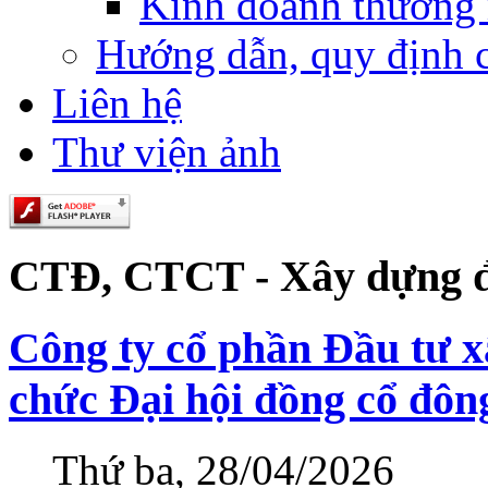
Kinh doanh thương
Hướng dẫn, quy định 
Liên hệ
Thư viện ảnh
CTĐ, CTCT - Xây dựng đ
Công ty cổ phần Đầu tư x
chức Đại hội đồng cổ đôn
Thứ ba, 28/04/2026