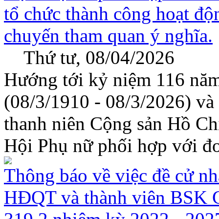
tổ chức thành công hoạt độ
chuyến tham quan ý nghĩa.
Thứ tư, 08/04/2026
Hướng tới kỷ niệm 116 nă
(08/3/1910 - 08/3/2026) và
thanh niên Cộng sản Hồ Ch
Hội Phụ nữ phối hợp với đo
Thông báo về việc đề cử nh
HĐQT và thành viên BSK C