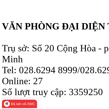
VĂN PHÒNG ĐẠI DIỆN 
Trụ sở: Số 20 Cộng Hòa - 
Minh
Tel: 028.6294 8999/028.6
Online:
27
Số lượt truy cập:
3359250
Đã kết nối EMC