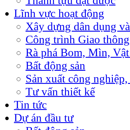
Thành tựu đạt được
Lĩnh vực hoạt động
Xây dựng dân dụng và
Công trình Giao thông
Rà phá Bom, Mìn, Vật
Bất động sản
Sản xuất công nghiệ
Tư vấn thiết kế
Tin tức
Dự án đầu tư