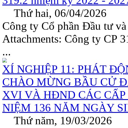
319.2 nhiệm kỳ 2022 - 202
Thứ hai, 06/04/2026
Công ty Cổ phần Đầu tư và
Attachments: Công ty CP 3
...
XÍ NGHIỆP 11: PHÁT Đ
CHÀO MỪNG BẦU CỬ ĐẠ
XVI VÀ HĐND CÁC CẤP N
NIỆM 136 NĂM NGÀY SI
Thứ năm, 19/03/2026