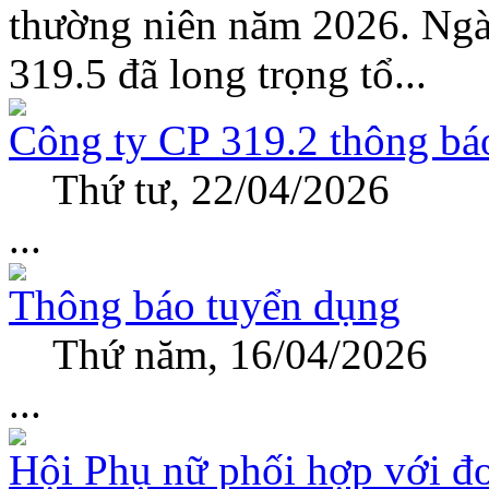
thường niên năm 2026. Ngà
319.5 đã long trọng tổ...
Công ty CP 319.2 thông bá
Thứ tư, 22/04/2026
...
Thông báo tuyển dụng
Thứ năm, 16/04/2026
...
Hội Phụ nữ phối hợp với đo