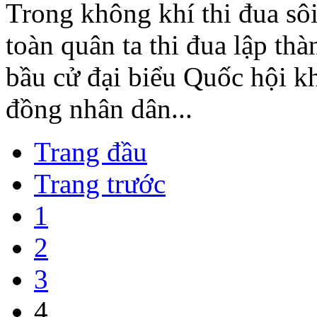
Trong không khí thi đua sôi
toàn quân ta thi đua lập th
bầu cử đại biểu Quốc hội k
đồng nhân dân...
Trang đầu
Trang trước
1
2
3
4