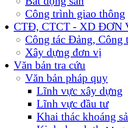
Bất động sản
Công trình giao thông
CTĐ, CTCT - XD ĐƠN 
Công tác Đảng, Công t
Xây dựng đơn vị
Văn bản tra cứu
Văn bản pháp quy
Lĩnh vực xây dựng
Lĩnh vực đầu tư
Khai thác khoáng s