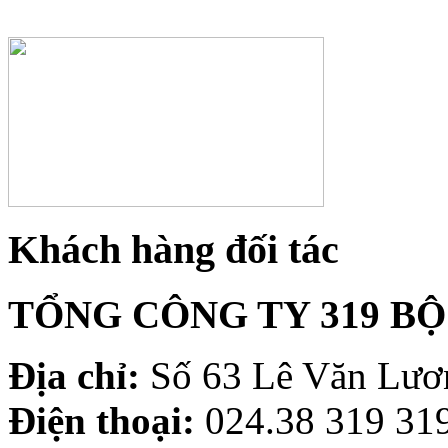
Khách hàng đối tác
TỔNG CÔNG TY 319 B
Địa chỉ:
Số 63 Lê Văn Lươn
Điện thoại:
024.38 319 319