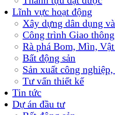
Thành tựu đạt được
Lĩnh vực hoạt động
Xây dựng dân dụng và
Công trình Giao thông
Rà phá Bom, Mìn, Vật
Bất động sản
Sản xuất công nghiệ
Tư vấn thiết kế
Tin tức
Dự án đầu tư