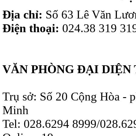
Địa chỉ:
Số 63 Lê Văn Lươn
Điện thoại:
024.38 319 319
VĂN PHÒNG ĐẠI DIỆN 
Trụ sở: Số 20 Cộng Hòa - 
Minh
Tel: 028.6294 8999/028.6