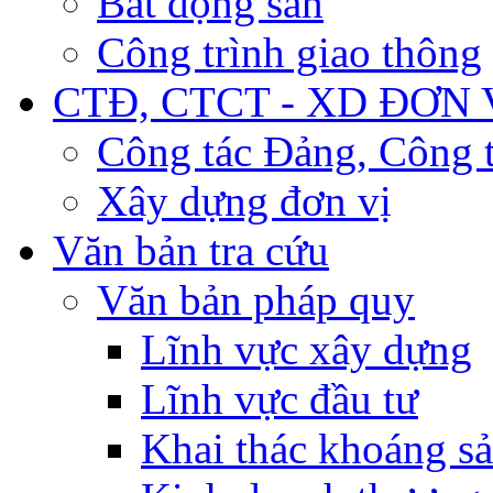
Bất động sản
Công trình giao thông
CTĐ, CTCT - XD ĐƠN 
Công tác Đảng, Công t
Xây dựng đơn vị
Văn bản tra cứu
Văn bản pháp quy
Lĩnh vực xây dựng
Lĩnh vực đầu tư
Khai thác khoáng s