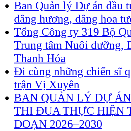
Ban Quản lý Dự án đầu t
dâng hương, dâng hoa tư
Tổng Công ty 319 Bộ Quố
Trung tâm Nuôi dưỡng, Đ
Thanh Hóa
Đi cùng những chiến sĩ 
trận Vị Xuyên
BAN QUẢN LÝ DỰ ÁN
THI ĐUA THỰC HIỆN 
ĐOẠN 2026–2030