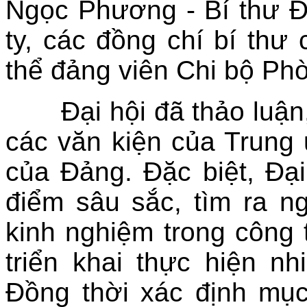
Ngọc Phương - Bí thư 
ty, các đồng chí bí thư 
thể đảng viên Chi bộ Ph
Đại hội đã thảo luận, 
các văn kiện của Trung 
của Đảng. Đặc biệt, Đại
điểm sâu sắc, tìm ra n
kinh nghiệm trong công 
triển khai thực hiện n
Đồng thời xác định mụ