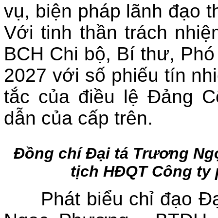
vụ, biện pháp lãnh đạo 
Với tinh thần trách nhi
BCH Chi bộ, Bí thư, Phó
2027 với số phiếu tín nh
tắc của điều lệ Đảng 
dẫn của cấp trên.
Đồng chí Đại tá Trương Ng
tịch HĐQT Công ty p
Phát biểu chỉ đạo Đạ