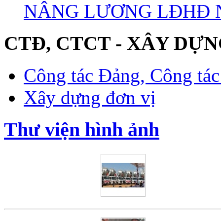
NÂNG LƯƠNG LĐHĐ 
CTĐ, CTCT - XÂY DỰN
Công tác Đảng, Công tác 
Xây dựng đơn vị
Thư viện hình ảnh