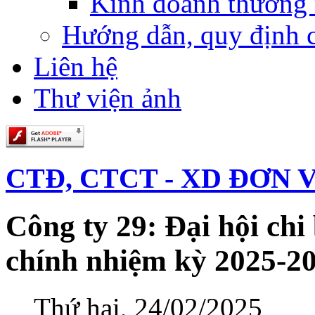
Kinh doanh thương
Hướng dẫn, quy định 
Liên hệ
Thư viện ảnh
CTĐ, CTCT - XD ĐƠN V
Công ty 29: Đại hội ch
chính nhiệm kỳ 2025-2
Thứ hai, 24/02/2025