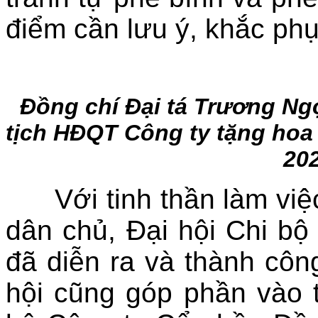
điểm cần lưu ý, khắc phụ
Đồng chí Đại tá Trương Ng
tịch HĐQT Công ty
tặng hoa
202
Với tinh thần làm việ
dân chủ, Đại hội Chi b
đã diễn ra và thành côn
hội cũng góp phần vào 