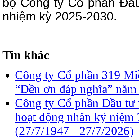
bộ Công ty Cổ phần Đầu
nhiệm kỳ 2025-2030.
Tin khác
Công ty Cổ phần 319 Miề
“Đền ơn đáp nghĩa” năm
Công ty Cổ phần Đầu tư 
hoạt động nhân kỷ niệm 
(27/7/1947 - 27/7/2026)