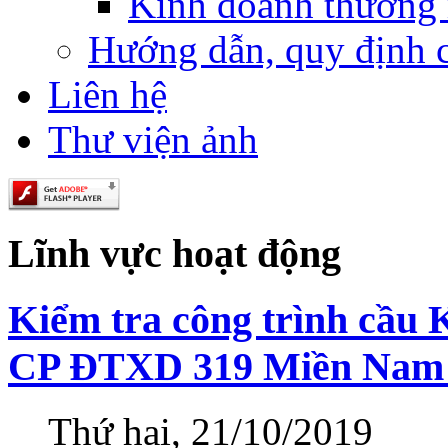
Kinh doanh thương
Hướng dẫn, quy định 
Liên hệ
Thư viện ảnh
Lĩnh vực hoạt động
Kiểm tra công trình cầu
CP ĐTXD 319 Miền Nam 
Thứ hai, 21/10/2019