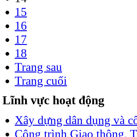
15
16
17
18
Trang sau
Trang cuối
Lĩnh vực hoạt động
Xây dựng dân dụng và c
Công trình Giao thông, T