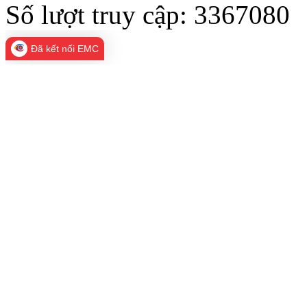
Số lượt truy cập:
3367080
Đã kết nối EMC