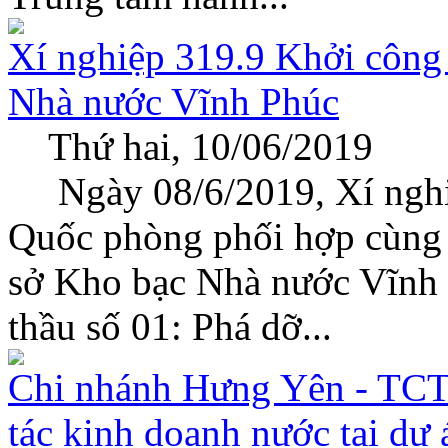
Xí nghiệp 319.9 Khởi công
Nhà nước Vĩnh Phúc
Thứ hai, 10/06/2019
Ngày 08/6/2019, Xí nghiệ
Quốc phòng phối hợp cùng 
sở Kho bạc Nhà nước Vĩnh 
thầu số 01: Phá dỡ...
Chi nhánh Hưng Yên - TCT
tác kinh doanh nước tại dự