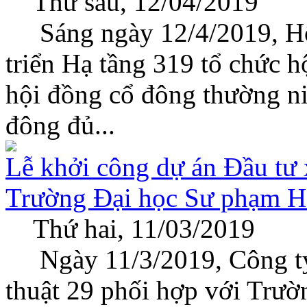
Thứ sáu, 12/04/2019
Sáng ngày 12/4/2019, Hội
triển Hạ tầng 319 tổ chức h
hội đồng cổ đông thường n
đông đủ...
Lễ khởi công dự án Đầu tư 
Trường Đại học Sư phạm H
Thứ hai, 11/03/2019
Ngày 11/3/2019, Công ty 
thuật 29 phối hợp với Trườ