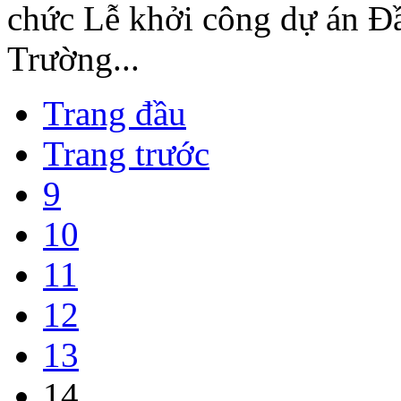
chức Lễ khởi công dự án Đ
Trường...
Trang đầu
Trang trước
9
10
11
12
13
14