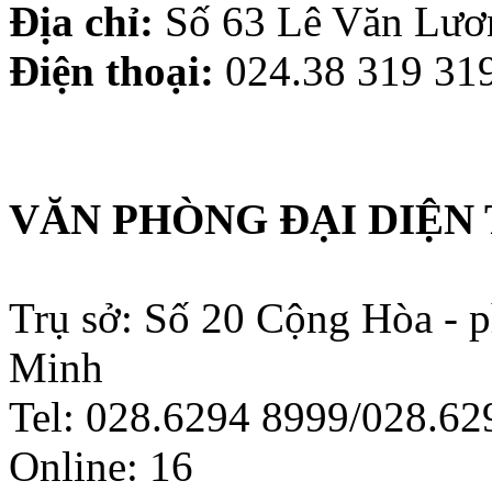
Địa chỉ:
Số 63 Lê Văn Lươn
Điện thoại:
024.38 319 319
VĂN PHÒNG ĐẠI DIỆN 
Trụ sở: Số 20 Cộng Hòa - 
Minh
Tel: 028.6294 8999/028.6
Online:
16