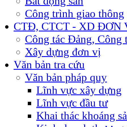
Bất động sản
Công trình giao thông
CTĐ, CTCT - XD ĐƠN 
Công tác Đảng, Công t
Xây dựng đơn vị
Văn bản tra cứu
Văn bản pháp quy
Lĩnh vực xây dựng
Lĩnh vực đầu tư
Khai thác khoáng s