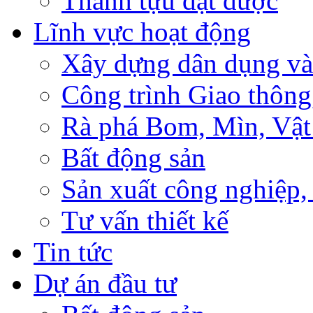
Thành tựu đạt được
Lĩnh vực hoạt động
Xây dựng dân dụng và
Công trình Giao thông
Rà phá Bom, Mìn, Vật
Bất động sản
Sản xuất công nghiệ
Tư vấn thiết kế
Tin tức
Dự án đầu tư