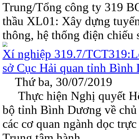
Trung/Tổng công ty 319 BQ
thầu XL01: Xây dựng tuyến
thông, hệ thống điện chiếu s
Xí nghiệp 319.7/TCT319:L
sở Cục Hải quan tỉnh Bình
Thứ ba, 30/07/2019
Thực hiện Nghị quyết Hộ
bộ tỉnh Bình Dương về chủ t
các cơ quan ngành dọc trự
Trung tâm hành...