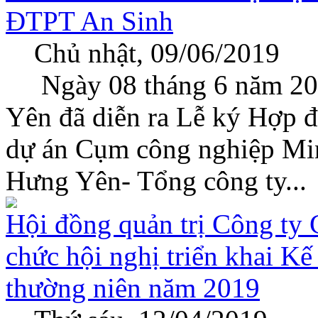
ĐTPT An Sinh
Chủ nhật, 09/06/2019
Ngày 08 tháng 6 năm 2019
Yên đã diễn ra Lễ ký Hợp đ
dự án Cụm công nghiệp Mi
Hưng Yên- Tổng công ty...
Hội đồng quản trị Công ty 
chức hội nghị triển khai K
thường niên năm 2019