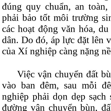
đúng quy chuẩn, an toàn,
phải bảo tốt môi trường s
các hoạt động văn hóa, du l
dân. Do đó, áp lực đặt lên 
của Xí nghiệp càng nặng n
Việc vận chuyển đất bùn 
vào ban đêm, sau mỗi đê
nghiệp phải dọn dẹp sạch s
đường vận chuyển bùn, đất