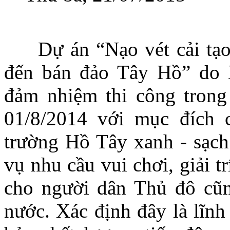
Dự án “Nạo vét cải tạ
đến bán đảo Tây Hồ” do 
đảm nhiệm thi công trong
01/8/2014 v
ới mục đích 
trường Hồ Tây xanh - sạch 
vụ nhu cầu vui chơi, giải t
cho người dân Thủ đô cũn
nước.
Xác định đây là lĩnh