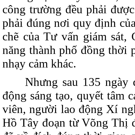
công trường đều phải được
phải đúng nơi quy định của
chẽ của Tư vấn giám sát, 
năng thành phố đồng thời p
nhạy cảm khác.
Nhưng sau 135 ngày đêm
động sáng tạo, quyết tâm c
viên, người lao động Xí ng
Hồ Tây đoạn từ Võng Thị 