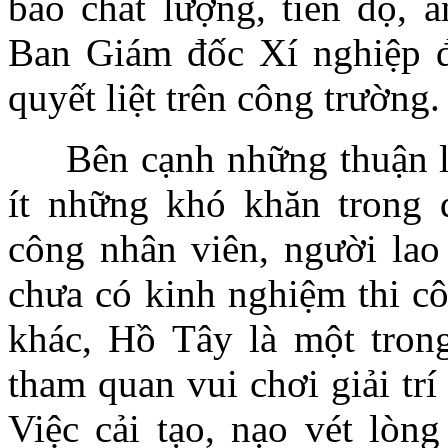
bảo chất lượng, tiến độ, a
Ban Giám đốc Xí nghiệp đ
quyết liệt trên công trường.
Bên cạnh những thuận lợi
ít những khó khăn trong 
công nhân viên, người lao
chưa có kinh nghiệm thi cô
khác, Hồ Tây là một trong
tham quan vui chơi giải tr
Việc cải tạo, nạo vét lò