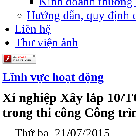
Kinh doanh thương
Hướng dẫn, quy định 
Liên hệ
Thư viện ảnh
Lĩnh vực hoạt động
Xí nghiệp Xây lắp 10/
trong thi công Công trì
Thứ ba, 21/07/2015