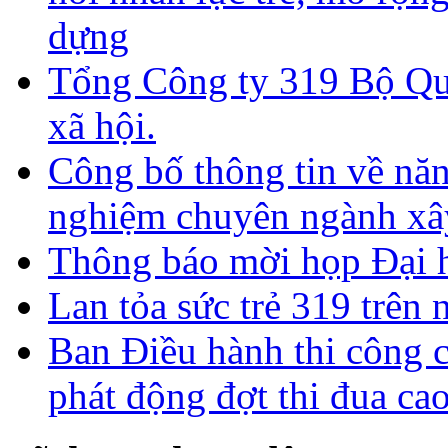
dựng
Tổng Công ty 319 Bộ Qu
xã hội.
Công bố thông tin về năn
nghiệm chuyên ngành xâ
Thông báo mời họp Đại h
Lan tỏa sức trẻ 319 trên 
Ban Điều hành thi công 
phát động đợt thi đua ca