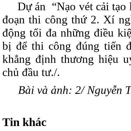
Dự án “Nạo vét cải tạo l
đoạn thi công thứ 2. Xí n
động tối đa những điều kiệ
bị để thi công đúng tiến đ
khẳng định thương hiệu u
chủ đầu tư./.
Bài và ảnh: 2/ Nguyễn
Tin khác