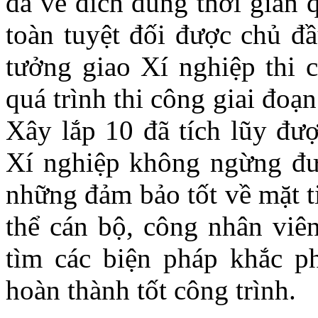
đã về đích đúng thời gian 
toàn tuyệt đối được chủ đầ
tưởng giao Xí nghiệp thi 
quá trình thi công giai đoạ
Xây lắp 10 đã tích lũy đượ
Xí nghiệp không ngừng đư
những đảm bảo tốt về mặt ti
thể cán bộ, công nhân viê
tìm các biện pháp khắc p
hoàn thành tốt công trình.