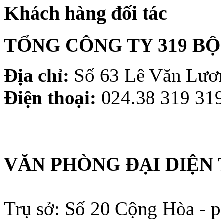
Khách hàng đối tác
TỔNG CÔNG TY 319 B
Địa chỉ:
Số 63 Lê Văn Lươn
Điện thoại:
024.38 319 319
VĂN PHÒNG ĐẠI DIỆN 
Trụ sở: Số 20 Cộng Hòa - 