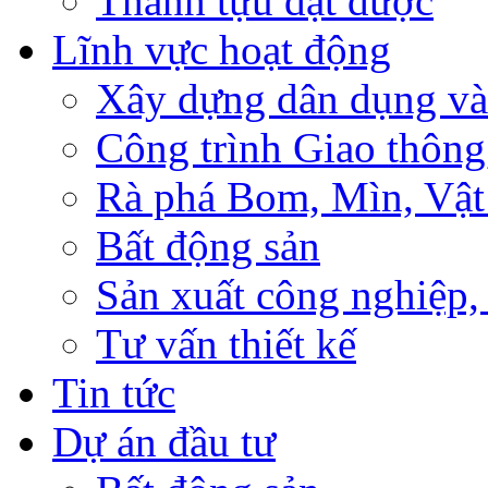
Thành tựu đạt được
Lĩnh vực hoạt động
Xây dựng dân dụng và
Công trình Giao thông
Rà phá Bom, Mìn, Vật
Bất động sản
Sản xuất công nghiệ
Tư vấn thiết kế
Tin tức
Dự án đầu tư