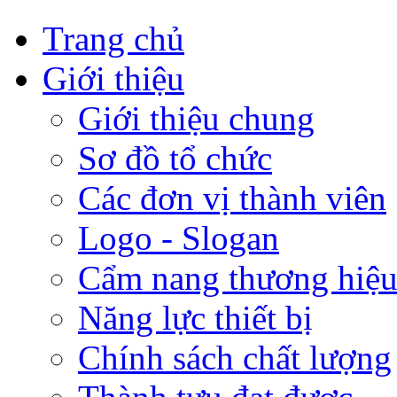
Trang chủ
Giới thiệu
Giới thiệu chung
Sơ đồ tổ chức
Các đơn vị thành viên
Logo - Slogan
Cẩm nang thương hiệ
Năng lực thiết bị
Chính sách chất lượng