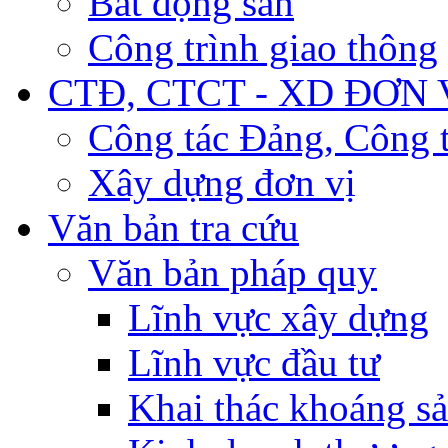
Bất động sản
Công trình giao thông
CTĐ, CTCT - XD ĐƠN 
Công tác Đảng, Công t
Xây dựng đơn vị
Văn bản tra cứu
Văn bản pháp quy
Lĩnh vực xây dựng
Lĩnh vực đầu tư
Khai thác khoáng s