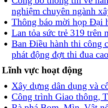
Công bố thông tin về năn
nghiệm chuyên ngành xâ
Thông báo mời họp Đại h
Lan tỏa sức trẻ 319 trên 
Ban Điều hành thi công 
phát động đợt thi đua ca
Lĩnh vực hoạt động
Xây dựng dân dụng và c
Công trình Giao thông, T
Rà phá Bom, Mìn, Vật n