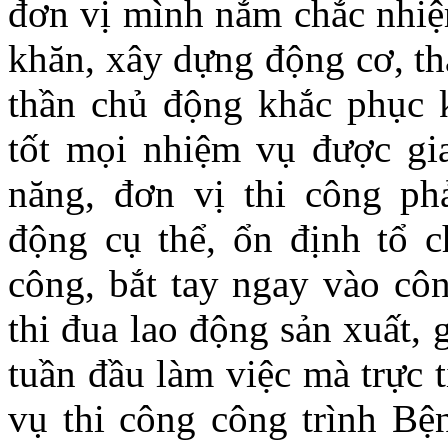
đơn vị mình nắm chắc nhiệ
khăn, xây dựng động cơ, th
thần chủ động khắc phục 
tốt mọi nhiệm vụ được gi
năng, đơn vị thi công ph
động cụ thể, ổn định tổ ch
công, bắt tay ngay vào cô
thi đua lao động sản xuất, 
tuần đầu làm việc mà trực 
vụ thi công công trình B