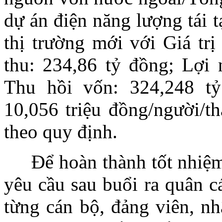
dự án điện năng lượng tái 
thị trường mới với Giá trị
thu: 234,86 tỷ đồng; Lợi 
Thu hồi vốn: 324,248 tỷ
10,056 triệu đồng/người/th
theo quy định.
Để hoàn thành tốt nhiệm 
yêu cầu sau buổi ra quân c
từng cán bộ, đảng viên, nh