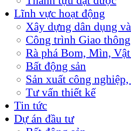
Thành tựu đạt được
Lĩnh vực hoạt động
Xây dựng dân dụng và
Công trình Giao thông
Rà phá Bom, Mìn, Vật
Bất động sản
Sản xuất công nghiệ
Tư vấn thiết kế
Tin tức
Dự án đầu tư