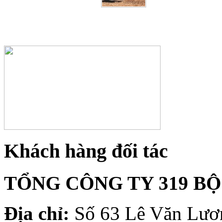
Khách hàng đối tác
TỔNG CÔNG TY 319 B
Địa chỉ:
Số 63 Lê Văn Lươn