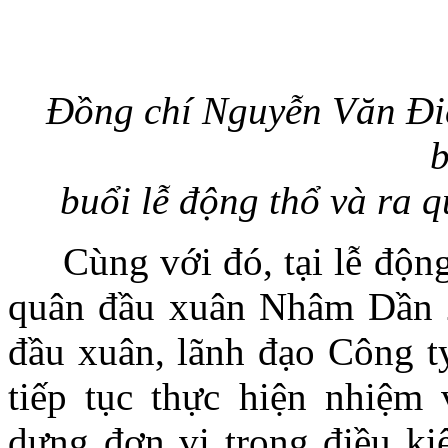
Đồng chí Nguyễn Văn Điệ
b
buổi lễ động thổ và ra
Cùng với đó, tại lễ động t
quân đầu xuân Nhâm Dần 2
đầu xuân, lãnh đạo Công 
tiếp tục thực hiện nhiệm
dựng đơn vị trong điều kiệ