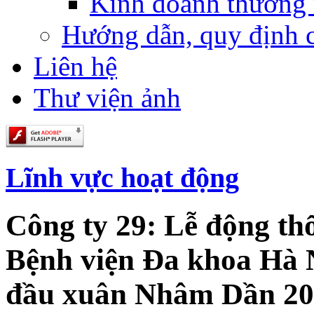
Kinh doanh thương
Hướng dẫn, quy định 
Liên hệ
Thư viện ảnh
Lĩnh vực hoạt động
Công ty 29: Lễ động th
Bệnh viện Đa khoa Hà 
đầu xuân Nhâm Dần 20