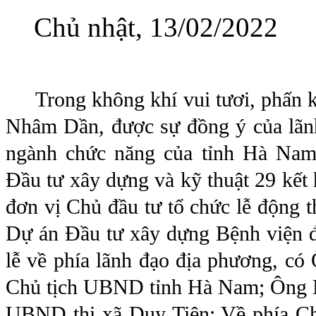
Chủ nhật, 13/02/2022
Trong không khí vui tươi, phấn k
Nhâm Dần, được sự đồng ý của lãn
ngành chức năng của tỉnh Hà Nam
Đầu tư xây dựng và kỹ thuật 29 kế
đơn vị Chủ đầu tư tổ chức lễ động 
Dự án Đầu tư xây dựng Bệnh viện 
lễ về phía lãnh đạo địa phương, c
Chủ tịch UBND tỉnh Hà Nam; Ông Ng
UBND thị xã Duy Tiên; Về phía C