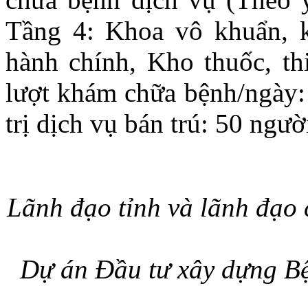
Tầng 4: Khoa vô khuẩn, 
hành chính, Kho thuốc, th
lượt khám chữa bệnh/ngày: 
trị dịch vụ bán trú: 50 ngư
Lãnh đạo tỉnh và lãnh đạo 
Dự án Đầu tư xây dựng Bệ