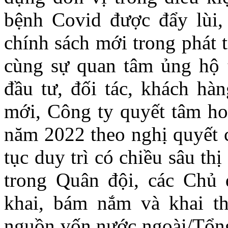
bệnh Covid được đẩy lùi,
chính sách mới trong phát t
cùng sự quan tâm ủng hộ t
đầu tư, đối tác, khách hà
mới, Công ty quyết tâm hoà
năm 2022 theo nghị quyết c
tục duy trì có chiều sâu th
trong Quân đội, các Chủ đ
khai, bám nắm và khai th
nguồn vốn nước ngoài/Tổng 