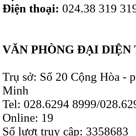
Điện thoại:
024.38 319 319
VĂN PHÒNG ĐẠI DIỆN 
Trụ sở: Số 20 Cộng Hòa - 
Minh
Tel: 028.6294 8999/028.6
Online:
19
Số lượt truy cập:
3358683