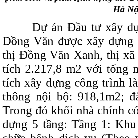
Hà Nộ
Dự án Đầu tư xây dựng
Đồng Văn được xây dựng 
thị Đồng Văn Xanh, thị xã
tích 2.217,8 m2 với tổng 
tích xây dựng công trình l
thông nội bộ: 918,1m2; đ
Trong đó khối nhà chính có
dựng 5 tầng: Tầng 1: Khu
chữa bệnh dịch vụ (Theo 