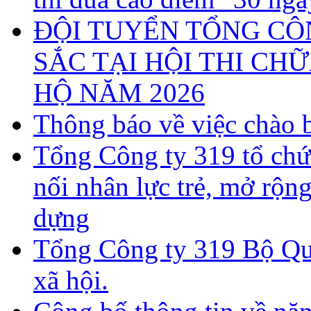
ĐỘI TUYỂN TỔNG CÔN
SẮC TẠI HỘI THI CH
HỘ NĂM 2026
Thông báo về việc chào b
Tổng Công ty 319 tổ chứ
nối nhân lực trẻ, mở rộn
dựng
Tổng Công ty 319 Bộ Qu
xã hội.