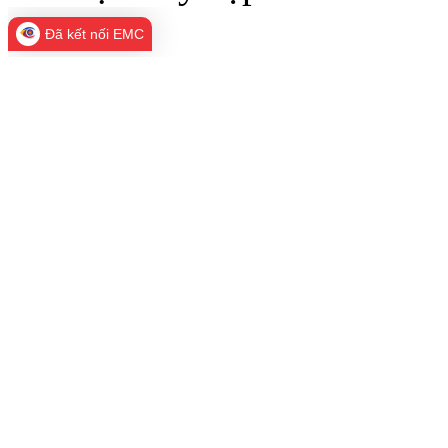
Đã kết nối EMC