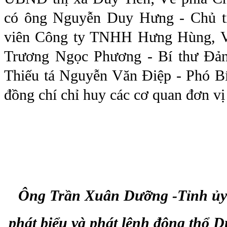
có ông Nguyễn Duy Hưng - Chủ t
viên Công ty TNHH Hưng Hùng, Về
Trương Ngọc Phương - Bí thư Đản
Thiếu tá Nguyễn Văn Điệp - Phó B
đồng chí chỉ huy các cơ quan đơn vị
Ông Trần Xuân Dưỡng -
Tỉnh ủy
phát biểu và phát lệnh động thổ 