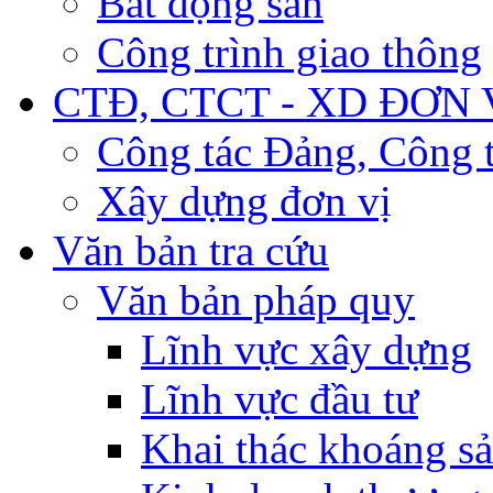
Bất động sản
Công trình giao thông
CTĐ, CTCT - XD ĐƠN 
Công tác Đảng, Công t
Xây dựng đơn vị
Văn bản tra cứu
Văn bản pháp quy
Lĩnh vực xây dựng
Lĩnh vực đầu tư
Khai thác khoáng s