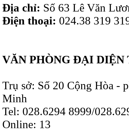
Địa chỉ:
Số 63 Lê Văn Lươn
Điện thoại:
024.38 319 319
VĂN PHÒNG ĐẠI DIỆN 
Trụ sở: Số 20 Cộng Hòa - 
Minh
Tel: 028.6294 8999/028.6
Online:
13