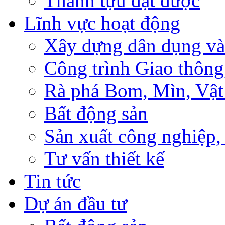
Thành tựu đạt được
Lĩnh vực hoạt động
Xây dựng dân dụng và
Công trình Giao thông
Rà phá Bom, Mìn, Vật
Bất động sản
Sản xuất công nghiệ
Tư vấn thiết kế
Tin tức
Dự án đầu tư