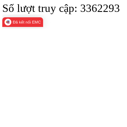
Số lượt truy cập:
3362293
Đã kết nối EMC