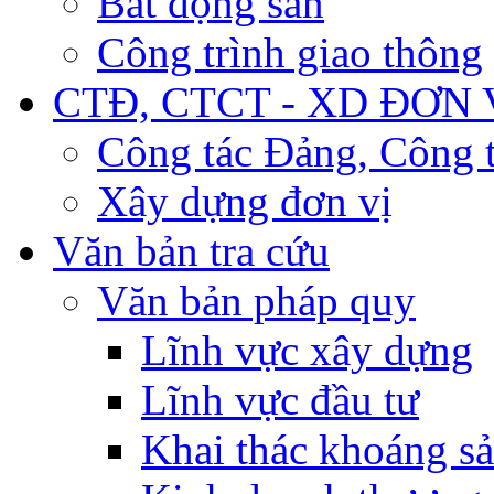
Bất động sản
Công trình giao thông
CTĐ, CTCT - XD ĐƠN 
Công tác Đảng, Công t
Xây dựng đơn vị
Văn bản tra cứu
Văn bản pháp quy
Lĩnh vực xây dựng
Lĩnh vực đầu tư
Khai thác khoáng s