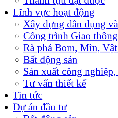
Thành tựu đạt được
Lĩnh vực hoạt động
Xây dựng dân dụng và
Công trình Giao thông
Rà phá Bom, Mìn, Vật
Bất động sản
Sản xuất công nghiệ
Tư vấn thiết kế
Tin tức
Dự án đầu tư