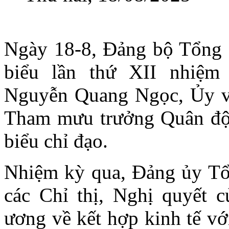
Ngày 18-8, Đảng bộ Tổng C
biểu lần thứ XII nhiệm
Nguyễn Quang Ngọc, Ủy v
Tham mưu trưởng Quân đội
biểu chỉ đạo.
Nhiệm kỳ qua, Đảng ủy Tổn
các Chỉ thị, Nghị quyết 
ương về kết hợp kinh tế vớ