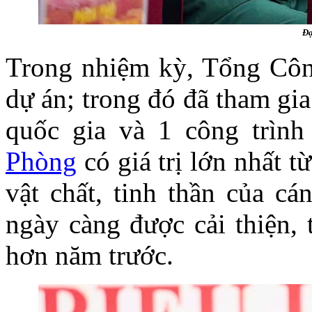
Đạ
Trong nhiệm kỳ, Tổng Công
dự án; trong đó đã tham gia
quốc gia và 1 công trìn
Phòng
có giá trị lớn nhất t
vật chất, tinh thần của cá
ngày càng được cải thiện,
hơn năm trước.