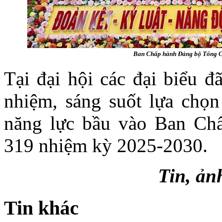
Ban Chấp hành Đảng bộ Tổng Cô
Tại đại hội các đại biểu đ
nhiệm, sáng suốt lựa chọn
năng lực bầu vào Ban Ch
319 nhiệm kỳ 2025-2030.
Tin, ả
Tin khác