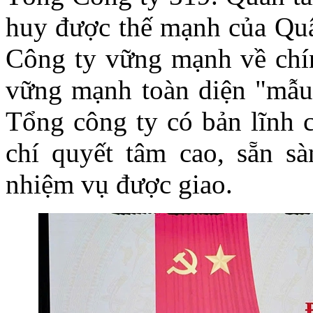
huy được thế mạnh của Quâ
Công ty vững mạnh về chín
vững mạnh toàn diện "mẫu m
Tổng công ty có bản lĩnh c
chí quyết tâm cao, sẵn s
nhiệm vụ được giao.