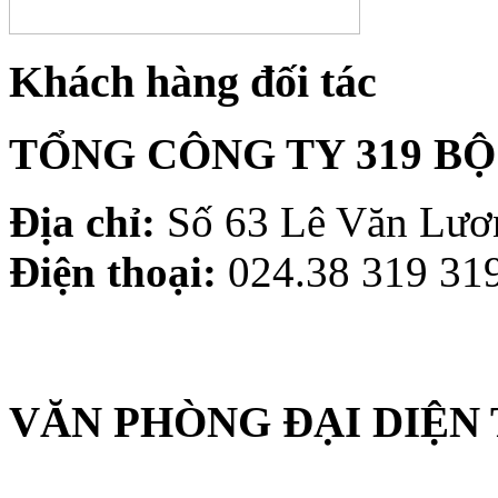
Khách hàng đối tác
TỔNG CÔNG TY 319 B
Địa chỉ:
Số 63 Lê Văn Lươn
Điện thoại:
024.38 319 319
VĂN PHÒNG ĐẠI DIỆN 