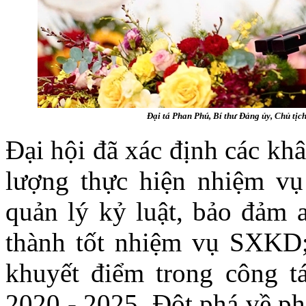
Đại tá Phan Phú, Bí thư Đảng ủy, Chủ tịch
Đại hội đã xác định các kh
lượng thực hiện nhiệm vụ 
quản lý kỷ luật, bảo đảm a
thành tốt nhiệm vụ SXKD; 
khuyết điểm trong công tá
2020 - 2025. Đột phá về ph