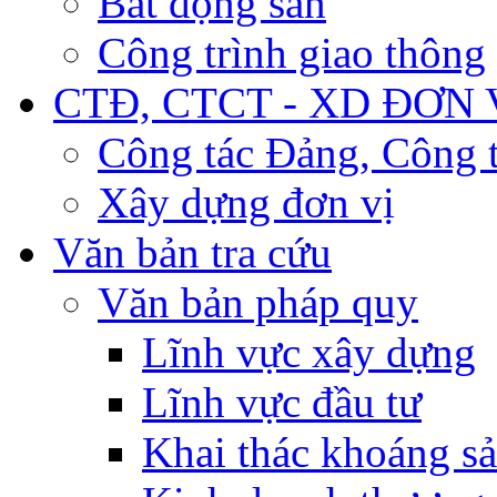
Bất động sản
Công trình giao thông
CTĐ, CTCT - XD ĐƠN 
Công tác Đảng, Công t
Xây dựng đơn vị
Văn bản tra cứu
Văn bản pháp quy
Lĩnh vực xây dựng
Lĩnh vực đầu tư
Khai thác khoáng s