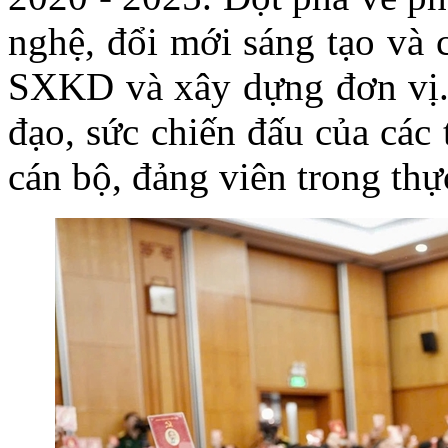
nghệ, đổi mới sáng tạo và 
SXKD và xây dựng đơn vị. 
đạo, sức chiến đấu của các
cán bộ, đảng viên trong thự