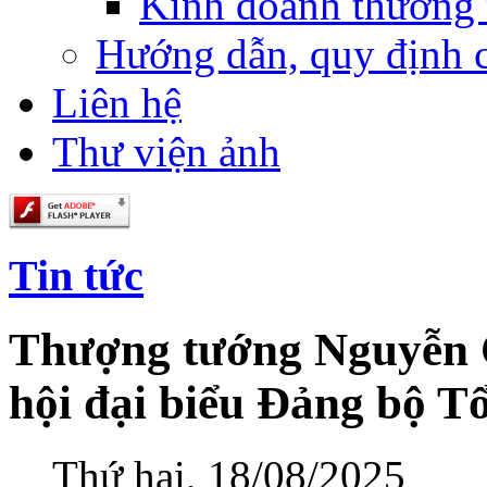
Kinh doanh thương
Hướng dẫn, quy định 
Liên hệ
Thư viện ảnh
Tin tức
Thượng tướng Nguyễn Q
hội đại biểu Đảng bộ T
Thứ hai, 18/08/2025