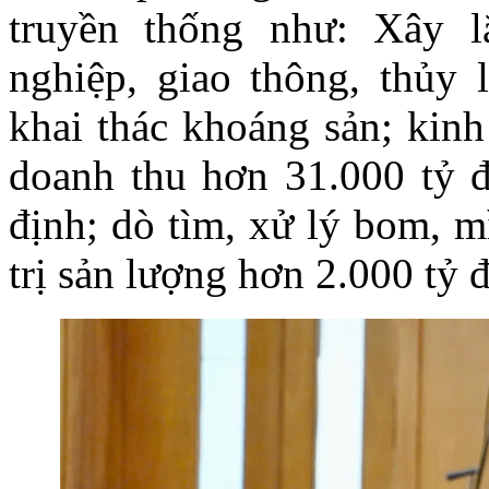
truyền thống như: Xây l
nghiệp, giao thông, thủy l
khai thác khoáng sản; kinh 
doanh thu hơn 31.000 tỷ đ
định; dò tìm, xử lý bom, mì
trị sản lượng hơn 2.000 tỷ đ