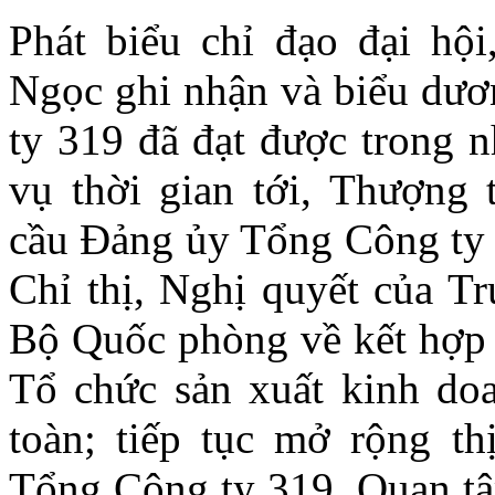
Phát biểu chỉ đạo đại h
Ngọc ghi nhận và biểu dư
ty 319 đã đạt được trong 
vụ thời gian tới, Thượn
cầu Đảng ủy Tổng Công ty c
Chỉ thị, Nghị quyết của T
Bộ Quốc phòng về kết hợp k
Tổ chức sản xuất kinh do
toàn; tiếp tục mở rộng th
Tổng Công ty 319. Quan tâ