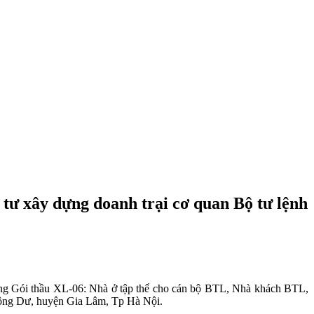
 tư xây dựng doanh trại cơ quan Bộ tư lệnh
ng Gói thầu XL-06: Nhà ở tập thể cho cán bộ BTL, Nhà khách BTL,
 Đông Dư, huyện Gia Lâm, Tp Hà Nội.