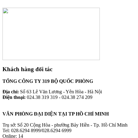
Khách hàng đối tác
TỔNG CÔNG TY 319 BỘ QUỐC PHÒNG
Địa chỉ:
Số 63 Lê Văn Lương - Yên Hòa - Hà Nội
Điện thoại:
024.38 319 319 - 024.38 274 209
VĂN PHÒNG ĐẠI DIỆN TẠI TP HỒ CHÍ MINH
Trụ sở: Số 20 Cộng Hòa - phường Bảy Hiền - Tp. Hồ Chí Minh
Tel: 028.6294 8999/028.6294 6999
Online:
14