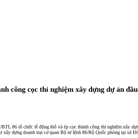
hành công cọc thí nghiệm xây dựng dự án đầu
TL 86 tổ chức lễ động thổ và ép cọc thành công thí nghiệm xây dự
u tư xây dựng doanh trại cơ quan Bộ tư lệnh 86/Bộ Quốc phòng tại xã