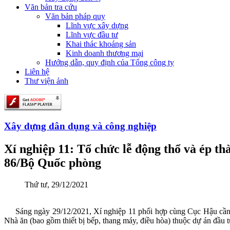
Văn bản tra cứu
Văn bản pháp quy
Lĩnh vực xây dựng
Lĩnh vực đầu tư
Khai thác khoáng sản
Kinh doanh thương mại
Hướng dẫn, quy định của Tổng công ty
Liên hệ
Thư viện ảnh
Xây dựng dân dụng và công nghiệp
Xí nghiệp 11: Tổ chức lễ động thổ và ép t
86/Bộ Quốc phòng
Thứ tư, 29/12/2021
Sáng ngày 29/12/2021, Xí nghiệp 11 phối hợp cùng Cục Hậu cần/B
Nhà ăn (bao gồm thiết bị bếp, thang máy, điều hòa) thuộc dự án đầ